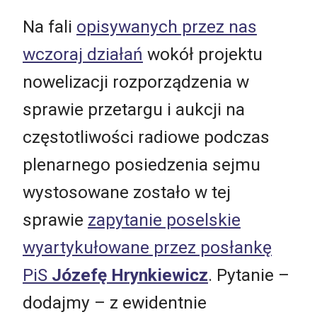
Na fali
opisywanych przez nas
wczoraj działań
wokół projektu
nowelizacji rozporządzenia w
sprawie przetargu i aukcji na
częstotliwości radiowe podczas
plenarnego posiedzenia sejmu
wystosowane zostało w tej
sprawie
zapytanie poselskie
wyartykułowane przez posłankę
PiS
Józefę Hrynkiewicz
. Pytanie –
dodajmy – z ewidentnie