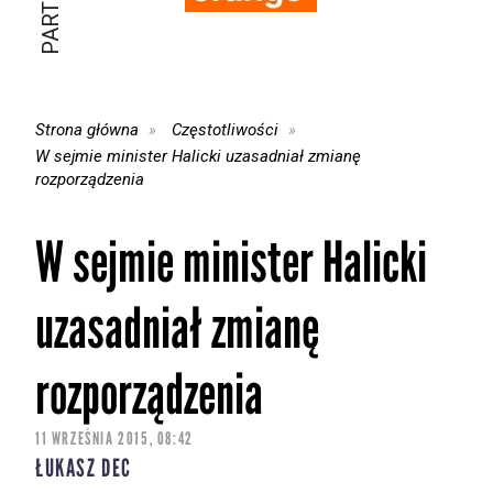
Strona główna
Częstotliwości
W sejmie minister Halicki uzasadniał zmianę
rozporządzenia
W sejmie minister Halicki
uzasadniał zmianę
rozporządzenia
11 WRZEŚNIA 2015, 08:42
ŁUKASZ DEC