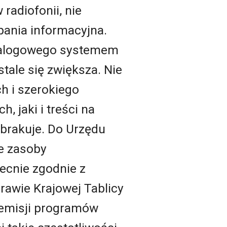
radiofonii, nie
mpania informacyjna.
analogowego systemem
tale się zwiększa. Nie
h i szerokiego
, jaki i treści na
 brakuje. Do Urzędu
ne zasoby
ecnie zgodnie z
rawie Krajowej Tablicy
 emisji programów