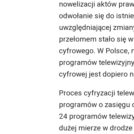
nowelizacji aktów praw
odwołanie się do istni
uwzględniającej zmian
przełomem stało się w
cyfrowego. W Polsce, 
programów telewizyjny
cyfrowej jest dopiero 
Proces cyfryzacji tele
programów o zasięgu o
24 programów telewiz
dużej mierze w drodze