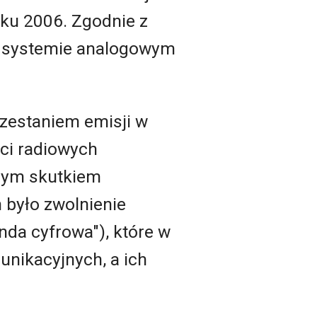
oku 2006. Zgodnie z
 w systemie analogowym
przestaniem emisji w
ci radiowych
nym skutkiem
 było zwolnienie
nda cyfrowa"), które w
unikacyjnych, a ich