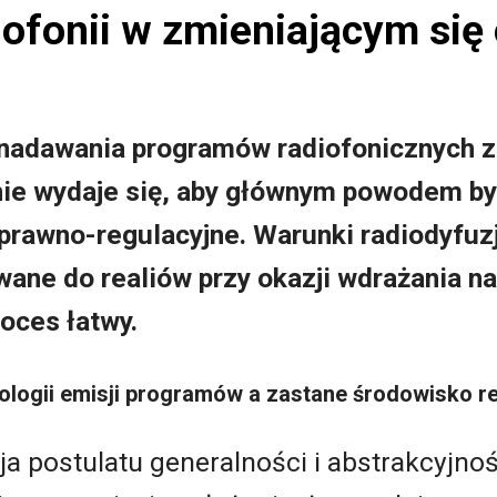
iofonii w zmieniającym się
nadawania programów radiofonicznych z
 nie wydaje się, aby głównym powodem by
prawno-regulacyjne. Warunki radiodyfuzj
ane do realiów przy okazji wdrażania na
roces łatwy.
ologii emisji programów a zastane środowisko r
ja postulatu generalności i abstrakcyjno