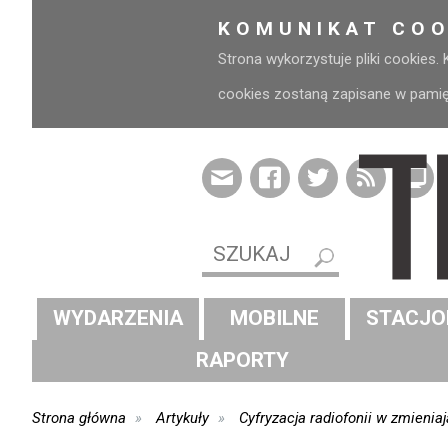
KOMUNIKAT COO
Strona wykorzystuje pliki cookies.
cookies zostaną zapisane w pamięci
WYDARZENIA
MOBILNE
STACJO
RAPORTY
Strona główna
Artykuły
Cyfryzacja radiofonii w zmienia