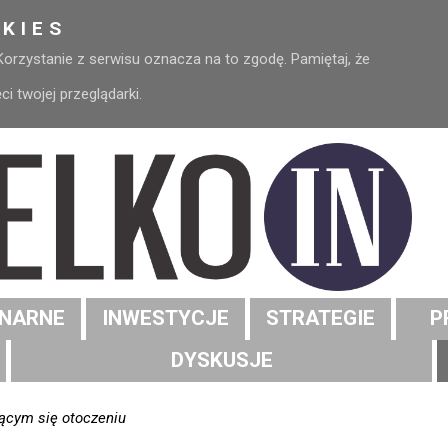
KIES
 Korzystanie z serwisu oznacza na to zgodę. Pamiętaj, że
 twojej przeglądarki.
NARNE
INWESTYCJE
STRATEGIE
P
DYSKUSJE
jącym się otoczeniu