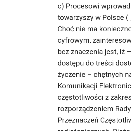
c) Procesowi wprowadz
towarzyszy w Polsce ( 
Choć nie ma konieczn
cyfrowym, zainteresowa
bez znaczenia jest, iż
dostępu do treści dostę
życzenie – chętnych na
Komunikacji Elektronic
częstotliwości z zakr
rozporządzeniem Rady M
Przeznaczeń Częstotli