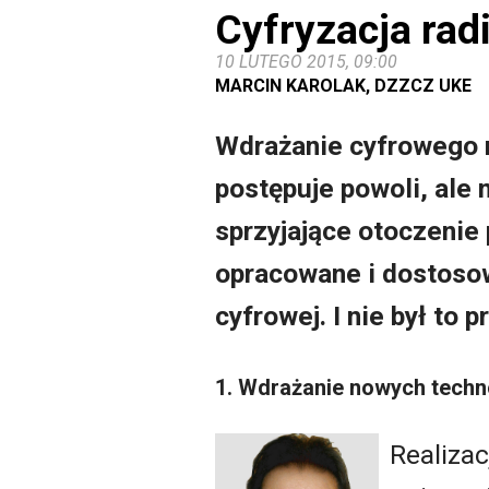
Cyfryzacja rad
10 LUTEGO 2015, 09:00
MARCIN KAROLAK, DZZCZ UKE
Wdrażanie cyfrowego 
postępuje powoli, ale
sprzyjające otoczenie 
opracowane i dostosow
cyfrowej. I nie był to p
1. Wdrażanie nowych techn
Realizac