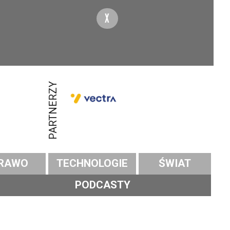
X
PARTNERZY
RAWO
TECHNOLOGIE
ŚWIAT
PODCASTY