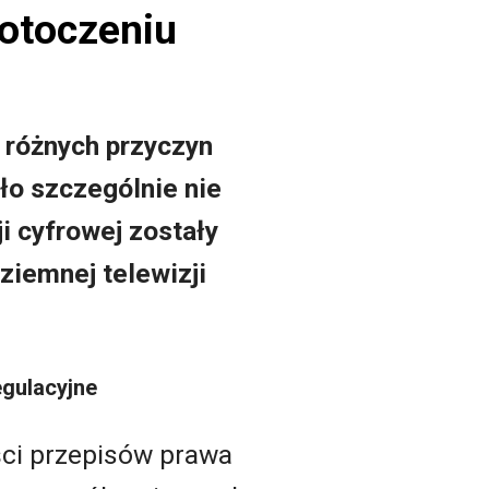
 otoczeniu
 różnych przyczyn
ło szczególnie nie
i cyfrowej zostały
ziemnej telewizji
egulacyjne
ści przepisów prawa