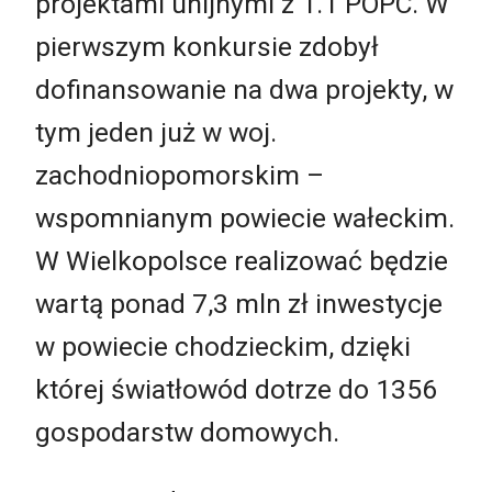
projektami unijnymi z 1.1 POPC. W
pierwszym konkursie zdobył
dofinansowanie na dwa projekty, w
tym jeden już w woj.
zachodniopomorskim –
wspomnianym powiecie wałeckim.
W Wielkopolsce realizować będzie
wartą ponad 7,3 mln zł inwestycje
w powiecie chodzieckim, dzięki
której światłowód dotrze do 1356
gospodarstw domowych.