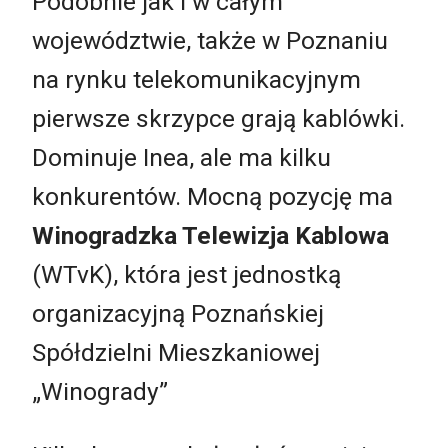
Podobnie jak i w całym
województwie, także w Poznaniu
na rynku telekomunikacyjnym
pierwsze skrzypce grają kablówki.
Dominuje Inea, ale ma kilku
konkurentów. Mocną pozycję ma
Winogradzka Telewizja Kablowa
(WTvK), która jest jednostką
organizacyjną Poznańskiej
Spółdzielni Mieszkaniowej
„Winogrady”