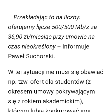
– Przekładając to na liczby:
oferujemy łącze 500/500 Mb/z za
36,90 zł/miesiąc przy umowie na
czas nieokreślony
– informuje
Paweł Suchorski.
W tej sytuacji nie musi się obawiać
np. tzw. ofert dla studentów (z
okresem umowy pokrywającym
się z rokiem akademickim),
którymi lubią konkurować inni