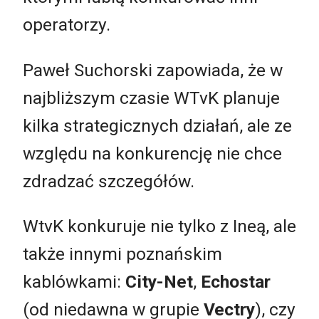
operatorzy.
Paweł Suchorski zapowiada, że w
najbliższym czasie WTvK planuje
kilka strategicznych działań, ale ze
względu na konkurencję nie chce
zdradzać szczegółów.
WtvK konkuruje nie tylko z Ineą, ale
także innymi poznańskim
kablówkami:
City-Net
,
Echostar
(od niedawna w grupie
Vectry
), czy