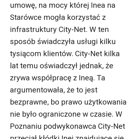
umowę, na mocy której Inea na
Starówce mogła korzystać z
infrastruktury City-Net. W ten
sposób świadczyła usługi kilku
tysiącom klientów. City-Net kilka
lat temu oświadczył jednak, że
zrywa współpracę z Ineą. Ta
argumentowała, że to jest
bezprawne, bo prawo użytkowania
nie było ograniczone w czasie. W
Poznaniu podwykonawca City-Net
przeciął kłódki Inei znajdujące się