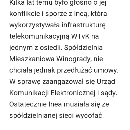
Kilka lat temu było głośno o jej
konflikcie i sporze z Ineą, która
wykorzystywała infrastrukturę
telekomunikacyjną WTvK na
jednym z osiedli. Spółdzielnia
Mieszkaniowa Winogrady, nie
chciała jednak przedłużać umowy.
W sprawę zaangażował się Urząd
Komunikacji Elektronicznej i sądy.
Ostatecznie Inea musiała się ze
spółdzielnianej sieci wycofać.