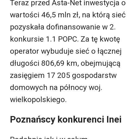
Teraz przed Asta-Net inwestycja o
wartości 46,5 mln zł, na którą sieć
pozyskała dofinansowanie w 2.
konkursie 1.1 POPC. Za tę kwotę
operator wybuduje sieć o łącznej
długości 806,69 km, obejmującą
zasięgiem 17 205 gospodarstw
domowych na północy woj.
wielkopolskiego.
Poznańscy konkurenci Inei