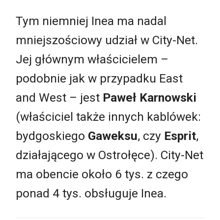
Tym niemniej Inea ma nadal
mniejszościowy udział w City-Net.
Jej głównym właścicielem –
podobnie jak w przypadku East
and West – jest
Paweł Karnowski
(właściciel także innych kablówek:
bydgoskiego
Gaweksu
, czy
Esprit
,
działającego w Ostrołęce). City-Net
ma obencie około 6 tys. z czego
ponad 4 tys. obsługuje Inea.