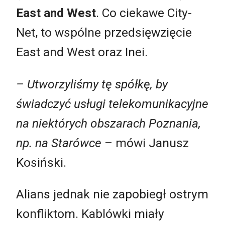
East and West
. Co ciekawe City-
Net, to wspólne przedsięwzięcie
East and West oraz Inei.
– Utworzyliśmy tę spółkę, by
świadczyć usługi telekomunikacyjne
na niektórych obszarach Poznania,
np. na Starówce
– mówi Janusz
Kosiński.
Alians jednak nie zapobiegł ostrym
konfliktom. Kablówki miały