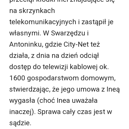
na skrzynkach
telekomunikacyjnych i zastąpił je
własnymi. W Swarzędzu i
Antoninku, gdzie City-Net też
działa, z dnia na dzień odciął
dostęp do telewizji kablowej ok.
1600 gospodarstwom domowym,
stwierdzając, że jego umowa z Ineą
wygasła (choć Inea uważała
inaczej). Sprawa cały czas jest w
sądzie.