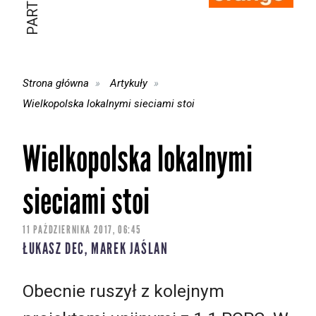
Strona główna
Artykuły
Wielkopolska lokalnymi sieciami stoi
Wielkopolska lokalnymi
sieciami stoi
11 PAŹDZIERNIKA 2017, 06:45
ŁUKASZ DEC, MAREK JAŚLAN
Obecnie ruszył z kolejnym