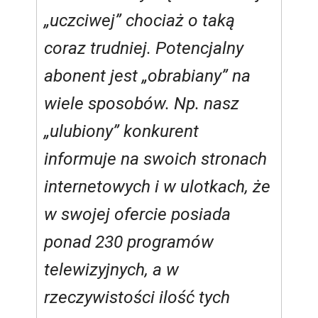
„uczciwej” chociaż o taką
coraz trudniej. Potencjalny
abonent jest „obrabiany” na
wiele sposobów. Np. nasz
„ulubiony” konkurent
informuje na swoich stronach
internetowych i w ulotkach, że
w swojej ofercie posiada
ponad 230 programów
telewizyjnych, a w
rzeczywistości ilość tych