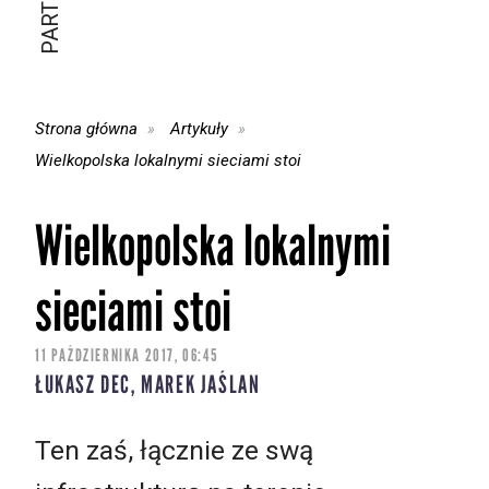
Strona główna
Artykuły
Wielkopolska lokalnymi sieciami stoi
Wielkopolska lokalnymi
sieciami stoi
11 PAŹDZIERNIKA 2017, 06:45
ŁUKASZ DEC, MAREK JAŚLAN
Ten zaś, łącznie ze swą