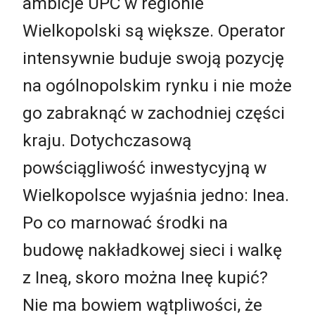
ambicje UPC w regionie
Wielkopolski są większe. Operator
intensywnie buduje swoją pozycję
na ogólnopolskim rynku i nie może
go zabraknąć w zachodniej części
kraju. Dotychczasową
powściągliwość inwestycyjną w
Wielkopolsce wyjaśnia jedno: Inea.
Po co marnować środki na
budowę nakładkowej sieci i walkę
z Ineą, skoro można Ineę kupić?
Nie ma bowiem wątpliwości, że