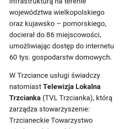
infrastrukturą na terenie
województwa wielkopolskiego
oraz kujawsko – pomorskiego,
docierał do 86 miejscowości,
umożliwiając dostęp do internetu
60 tys. gospodarstw domowych.
W Trzciance usługi świadczy
natomiast
Telewizja Lokalna
Trzcianka
(TVL Trzcianka), którą
zarządza stowarzyszenie:
Trzcianeckie Towarzystwo