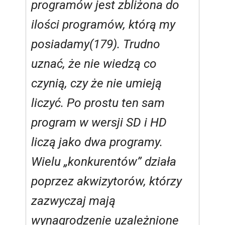
programów jest zbliżona do
ilości programów, którą my
posiadamy(179). Trudno
uznać, że nie wiedzą co
czynią, czy że nie umieją
liczyć. Po prostu ten sam
program w wersji SD i HD
liczą jako dwa programy.
Wielu „konkurentów” działa
poprzez akwizytorów, którzy
zazwyczaj mają
wynagrodzenie uzależnione