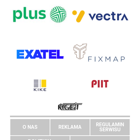
REGULAMIN
O NAS
REKLAMA
SERWISU