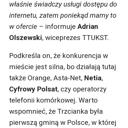
właśnie świadczy usługi dostępu do
internetu, zatem poniekąd mamy to
w ofercie
– informuje
Adrian
Olszewski
, wiceprezes TTUKST.
Podkreśla on, że konkurencja w
mieście jest silna, bo działają tutaj
także Orange, Asta-Net,
Netia
,
Cyfrowy Polsat
, czy operatorzy
telefonii komórkowej. Warto
wspomnieć, że Trzcianka była
pierwszą gminą w Polsce, w której