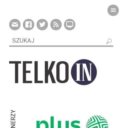
PARTNERZY