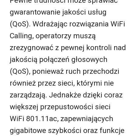
Pewne trudności może sprawiać
gwarantowanie jakości usług
(QoS). Wdrażając rozwiązania WiFi
Calling, operatorzy muszą
zrezygnować z pewnej kontroli nad
jakością połączeń głosowych
(QoS), ponieważ ruch przechodzi
również przez sieci, którymi nie
zarządzają. Jednakże dzięki coraz
większej przepustowości sieci
WiFi 801.11ac, zapewniających
gigabitowe szybkości oraz funkcje