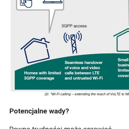
(źr. "Wi-Fi calling – extending the reach of VoLTE to 
Potencjalne wady?