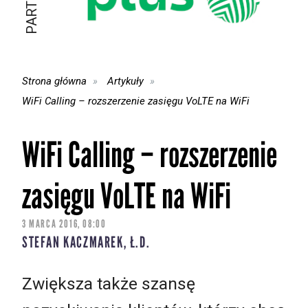
Strona główna
Artykuły
WiFi Calling – rozszerzenie zasięgu VoLTE na WiFi
WiFi Calling – rozszerzenie
zasięgu VoLTE na WiFi
3 MARCA 2016, 08:00
STEFAN KACZMAREK, Ł.D.
Zwiększa także szansę