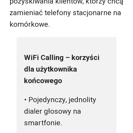
pozyskiwania klientów, którzy chcą
zamieniać telefony stacjonarne na
komórkowe.
WiFi Calling – korzyści
dla użytkownika
końcowego
• Pojedynczy, jednolity
dialer głosowy na
smartfonie.