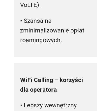
VoLTE).
• Szansa na
zminimalizowanie opłat
roamingowych.
WiFi Calling – korzyści
dla operatora
• Lepszy wewnętrzny