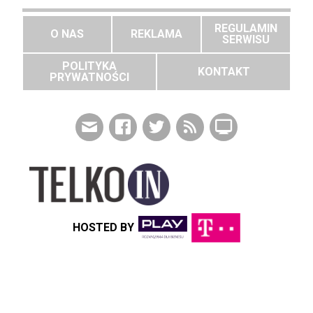
REGULAMIN
O NAS
REKLAMA
SERWISU
POLITYKA
KONTAKT
PRYWATNOŚCI
HOSTED BY