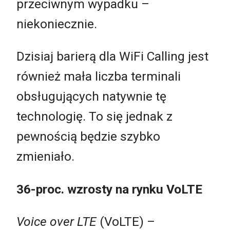
przeciwnym wypadku –
niekoniecznie.
Dzisiaj barierą dla WiFi Calling jest
również mała liczba terminali
obsługujących natywnie tę
technologię. To się jednak z
pewnością będzie szybko
zmieniało.
36-proc. wzrosty na rynku VoLTE
Voice over LTE
(VoLTE) –