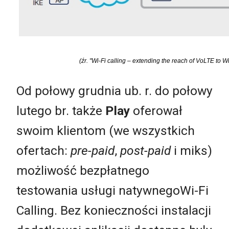
(źr. "Wi-Fi calling – extending the reach of VoLTE to 
Od połowy grudnia ub. r. do połowy
lutego br. także
Play
oferował
swoim klientom (we wszystkich
ofertach:
pre-paid
,
post-paid
i miks)
możliwość bezpłatnego
testowania usługi natywnegoWi-Fi
Calling. Bez konieczności instalacji