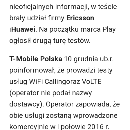
nieoficjalnych informacji, w teście
brały udział firmy
Ericsson
i
Huawei
. Na początku marca Play
ogłosił drugą turę testów.
T-Mobile
Polska
10 grudnia ub.r.
poinformował, że prowadzi testy
usług WiFi Callingoraz VoLTE
(operator nie podał nazwy
dostawcy). Operator zapowiada, że
obie usługi zostaną wprowadzone
komercyjnie w I połowie 2016 r.