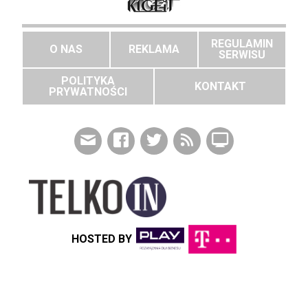
REGULAMIN
O NAS
REKLAMA
SERWISU
POLITYKA
KONTAKT
PRYWATNOŚCI
HOSTED BY