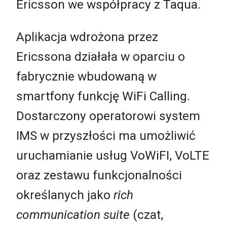
Ericsson we współpracy z Taqua.
Aplikacja wdrożona przez
Ericssona działała w oparciu o
fabrycznie wbudowaną w
smartfony funkcję WiFi Calling.
Dostarczony operatorowi system
IMS w przyszłości ma umożliwić
uruchamianie usług VoWiFI, VoLTE
oraz zestawu funkcjonalności
określanych jako
rich
communication suite
(czat,