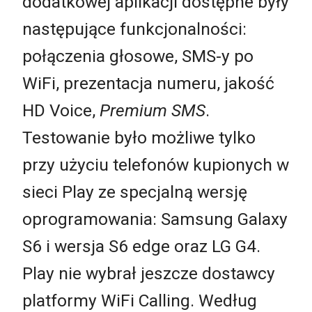
dodatkowej aplikacji dostępne były
następujące funkcjonalności:
połączenia głosowe, SMS-y po
WiFi, prezentacja numeru, jakość
HD Voice,
Premium SMS
.
Testowanie było możliwe tylko
przy użyciu telefonów kupionych w
sieci Play ze specjalną wersję
oprogramowania: Samsung Galaxy
S6 i wersja S6 edge oraz LG G4.
Play nie wybrał jeszcze dostawcy
platformy WiFi Calling. Według