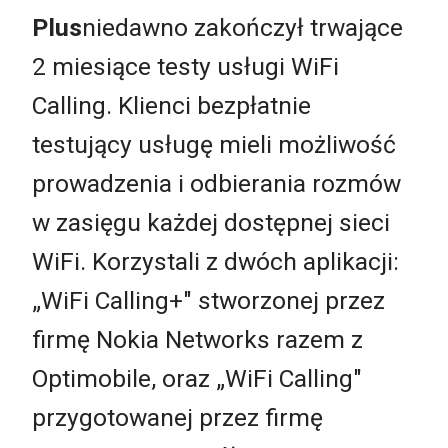
Plus
niedawno zakończył trwające
2 miesiące testy usługi WiFi
Calling. Klienci bezpłatnie
testujący usługę mieli możliwość
prowadzenia i odbierania rozmów
w zasięgu każdej dostępnej sieci
WiFi. Korzystali z dwóch aplikacji:
„WiFi Calling+" stworzonej przez
firmę Nokia Networks razem z
Optimobile, oraz „WiFi Calling"
przygotowanej przez firmę