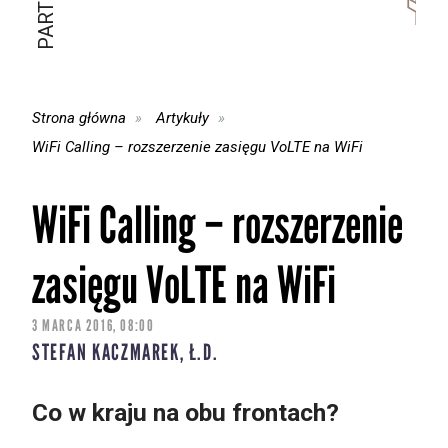
Strona główna
Artykuły
WiFi Calling – rozszerzenie zasięgu VoLTE na WiFi
WiFi Calling – rozszerzenie
zasięgu VoLTE na WiFi
3 MARCA 2016, 08:00
STEFAN KACZMAREK, Ł.D.
Co w kraju na obu frontach?