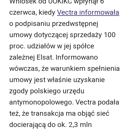
Wniosek od UOKIKC wpłynął 6
czerwca, kiedy
Vectra informowała
o podpisaniu przedwstępnej
umowy dotyczącej sprzedaży 100
proc. udziałów w jej spółce
zależnej Elsat. Informowano
wówczas, że warunkiem spełnienia
umowy jest właśnie uzyskanie
zgody polskiego urzędu
antymonopolowego. Vectra podała
też, że transakcja ma objąć sieć
docierającą do ok. 2,3 mln