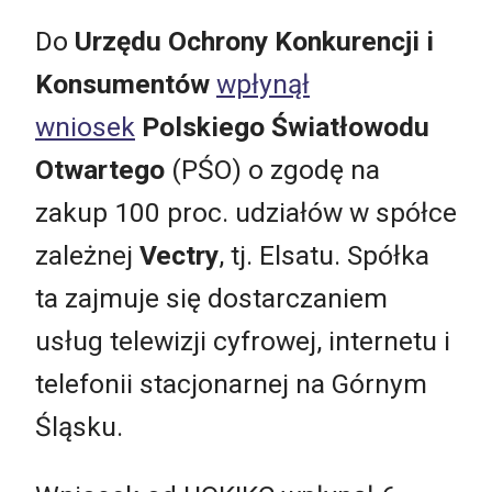
Do
Urzędu Ochrony Konkurencji i
Konsumentów
wpłynął
wniosek
Polskiego Światłowodu
Otwartego
(PŚO) o zgodę na
zakup 100 proc. udziałów w spółce
zależnej
Vectry
, tj. Elsatu. Spółka
ta zajmuje się dostarczaniem
usług telewizji cyfrowej, internetu i
telefonii stacjonarnej na Górnym
Śląsku.