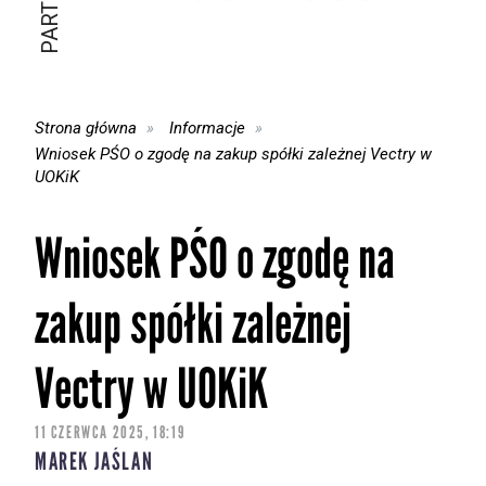
Strona główna
Informacje
Wniosek PŚO o zgodę na zakup spółki zależnej Vectry w
UOKiK
Wniosek PŚO o zgodę na
zakup spółki zależnej
Vectry w UOKiK
11 CZERWCA 2025, 18:19
MAREK JAŚLAN