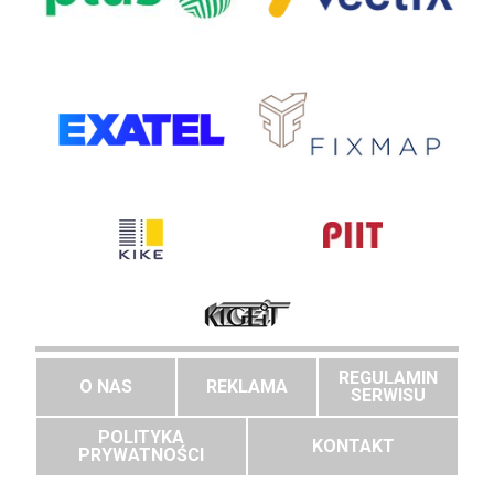
REGULAMIN
O NAS
REKLAMA
SERWISU
POLITYKA
KONTAKT
PRYWATNOŚCI