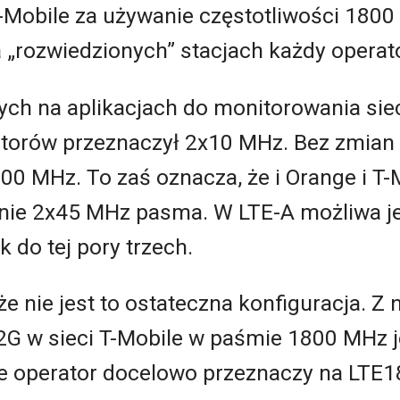
T-Mobile za używanie częstotliwości 180
 „rozwiedzionych” stacjach każdy opera
ych na aplikacjach do monitorowania siec
torów przeznaczył 2x10 MHz. Bez zmian
0 MHz. To zaś oznacza, że i Orange i T-
nie 2x45 MHz pasma. W LTE-A możliwa je
k do tej pory trzech.
e nie jest to ostateczna konfiguracja. Z 
 2G w sieci T-Mobile w paśmie 1800 MHz 
e operator docelowo przeznaczy na LTE