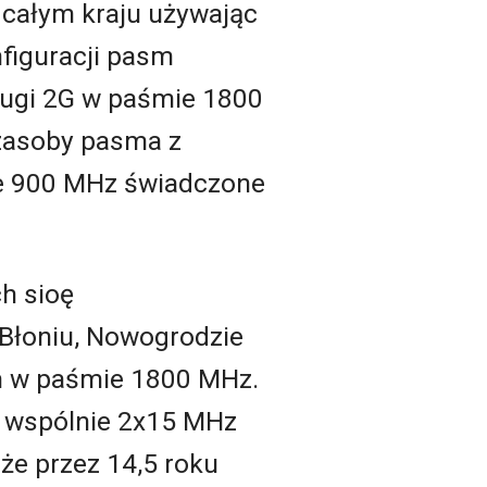
 całym kraju używając
figuracji pasm
ługi 2G w paśmie 1800
 zasoby pasma z
ie 900 MHz świadczone
h sioę
Błoniu, Nowogrodzie
rm w paśmie 1800 MHz.
ie wspólnie 2x15 MHz
że przez 14,5 roku