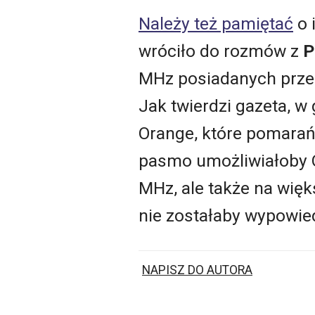
Należy też pamiętać
o 
wróciło do rozmów z
P
MHz posiadanych prze
Jak twierdzi gazeta, w
Orange, które pomarań
pasmo umożliwiałoby O
MHz, ale także na wię
nie zostałaby wypowie
NAPISZ DO AUTORA