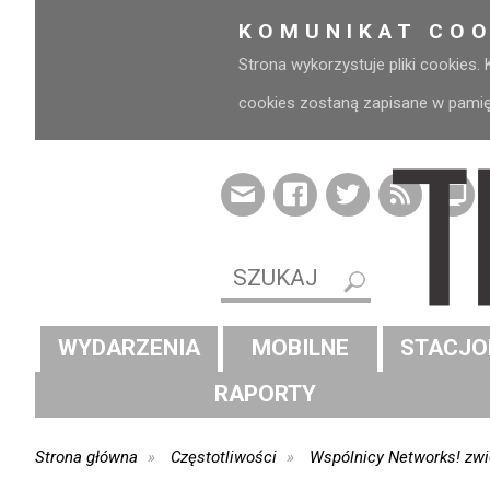
KOMUNIKAT COO
Strona wykorzystuje pliki cookies.
cookies zostaną zapisane w pamięci
WYDARZENIA
MOBILNE
STACJO
RAPORTY
Strona główna
Częstotliwości
Wspólnicy Networks! zwi