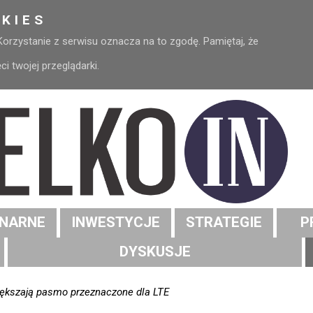
KIES
 Korzystanie z serwisu oznacza na to zgodę. Pamiętaj, że
 twojej przeglądarki.
NARNE
INWESTYCJE
STRATEGIE
P
DYSKUSJE
ększają pasmo przeznaczone dla LTE