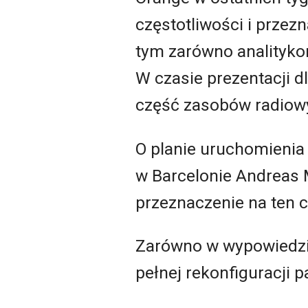
częstotliwości i przez
tym zarówno analitykom
W czasie prezentacji d
część zasobów radiowy
O planie uruchomienia
w Barcelonie Andreas 
przeznaczenie na ten 
Zarówno w wypowiedziac
pełnej rekonfiguracji 