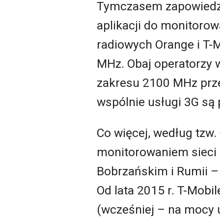
Tymczasem zapowiedzi 
aplikacji do monitoro
radiowych Orange i T-
MHz. Obaj operatorzy 
zakresu 2100 MHz prze
wspólnie usługi 3G są
Co więcej, według tzw
monitorowaniem sieci 
Bobrzańskim i Rumii –
Od lata 2015 r. T-Mobi
(wcześniej – na mocy u