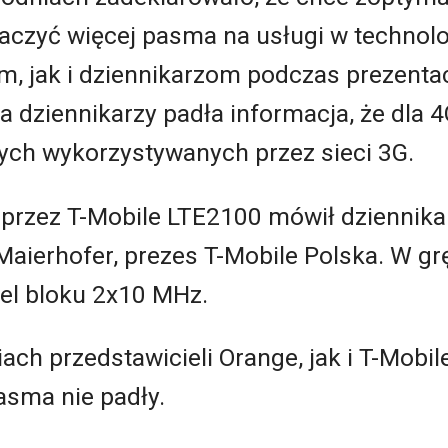
naczyć więcej pasma na usługi w technol
, jak i dziennikarzom podczas prezentac
la dziennikarzy padła informacja, że dla
ch wykorzystywanych przez sieci 3G.
 przez T-Mobile LTE2100 mówił dziennik
Maierhofer, prezes T-Mobile Polska. W gr
cel bloku 2x10 MHz.
h przedstawicieli Orange, jak i T-Mobil
pasma nie padły.