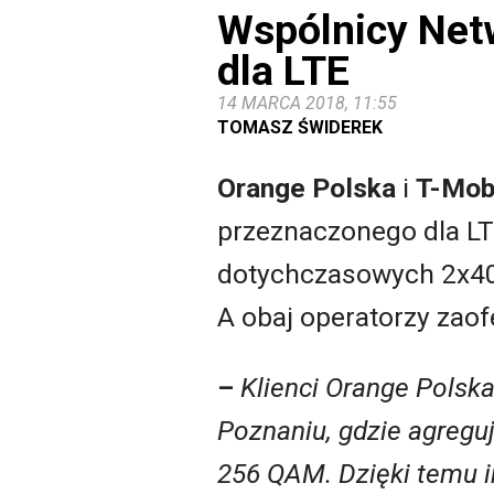
Wspólnicy Net
dla LTE
14 MARCA 2018, 11:55
TOMASZ ŚWIDEREK
Orange Polska
i
T-Mob
przeznaczonego dla LT
dotychczasowych 2x40 
A obaj operatorzy zaof
–
Klienci Orange Polska
Poznaniu, gdzie agregu
256 QAM. Dzięki temu i