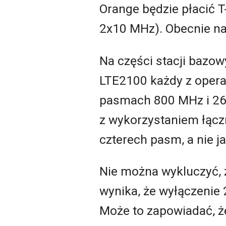
Orange będzie płacić 
2x10 MHz). Obecnie na
Na części stacji bazow
LTE2100 każdy z opera
pasmach 800 MHz i 260
z wykorzystaniem łącz
czterech pasm, a nie ja
Nie można wykluczyć, ż
wynika, że wyłączenie
Może to zapowiadać, ż