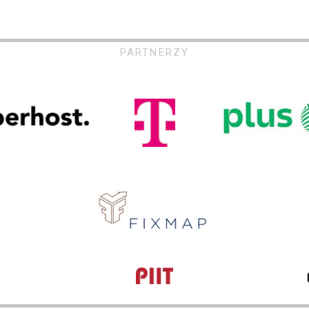
PARTNERZY