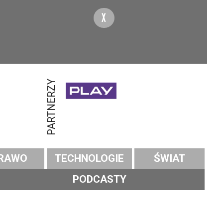
X
PARTNERZY
RAWO
TECHNOLOGIE
ŚWIAT
PODCASTY