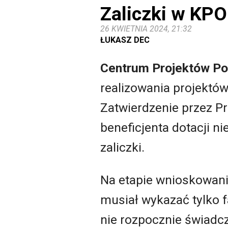
Zaliczki w KPO
26 KWIETNIA 2024, 21:32
ŁUKASZ DEC
Centrum Projektów Po
realizowania projektó
Zatwierdzenie przez Pr
beneficjenta dotacji n
zaliczki.
Na etapie wnioskowania
musiał wykazać tylko f
nie rozpocznie świadcz