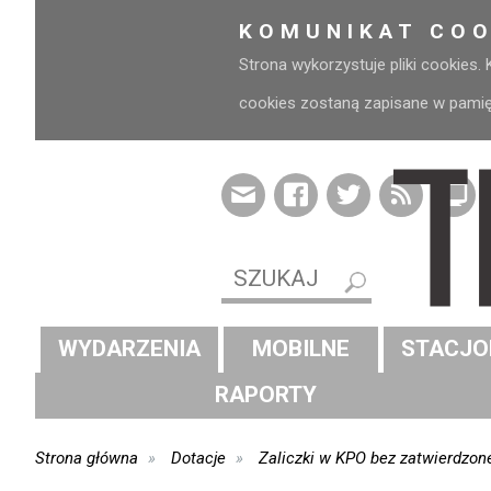
KOMUNIKAT COO
Strona wykorzystuje pliki cookies.
cookies zostaną zapisane w pamięci
WYDARZENIA
MOBILNE
STACJO
RAPORTY
Strona główna
Dotacje
Zaliczki w KPO bez zatwierdzone