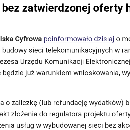
 bez zatwierdzonej oferty 
lska Cyfrowa
poinformowało dzisiaj
o mo
w budowy sieci telekomunikacyjnych w ra
ezesa Urzędu Komunikacji Elektronicznej
ie będzie już warunkiem wnioskowania, wyp
 o zaliczkę (lub refundację wydatków) b
akt złożenia do regulatora projektu ofert
enia usług w wybudowanej sieci bez akce