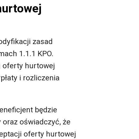
hurtowej
dyfikacji zasad
mach 1.1.1 KPO.
 oferty hurtowej
łaty i rozliczenia
eneficjent będzie
y oraz oświadczyć, że
ptacji oferty hurtowej