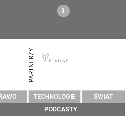
X
PARTNERZY
RAWO
TECHNOLOGIE
ŚWIAT
PODCASTY