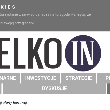
KIES
 Korzystanie z serwisu oznacza na to zgodę. Pamiętaj, że
 twojej przeglądarki.
NARNE
INWESTYCJE
STRATEGIE
P
DYSKUSJE
j oferty hurtowej