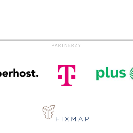
PARTNERZY