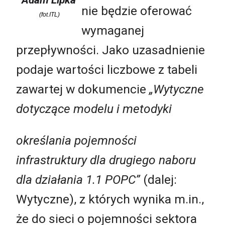
nie będzie oferować
(fot.ITL)
wymaganej
przepływności. Jako uzasadnienie
podaje wartości liczbowe z tabeli
zawartej w dokumencie
„Wytyczne
dotyczące modelu i metodyki
określania pojemności
infrastruktury dla drugiego naboru
dla działania 1.1 POPC”
(dalej:
Wytyczne), z których wynika m.in.,
że do sieci o pojemności sektora