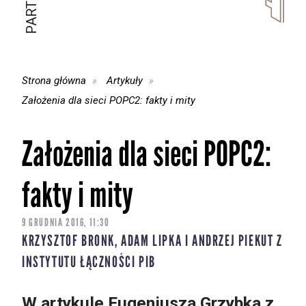
Strona główna
Artykuły
Założenia dla sieci POPC2: fakty i mity
Założenia dla sieci POPC2:
fakty i mity
9 GRUDNIA 2016, 11:30
KRZYSZTOF BRONK, ADAM LIPKA I ANDRZEJ PIEKUT Z
INSTYTUTU ŁĄCZNOŚCI PIB
W artykule Eugeniusza Grzybka z