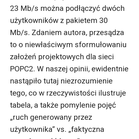
23 Mb/s można podłączyć dwóch
użytkowników z pakietem 30
Mb/s. Zdaniem autora, przesądza
to o niewłaściwym sformułowaniu
założeń projektowych dla sieci
POPC2. W naszej opinii, ewidentnie
nastąpiło tutaj niezrozumienie
tego, co w rzeczywistości ilustruje
tabela, a także pomylenie pojęć
„ruch generowany przez
użytkownika” vs. „faktyczna