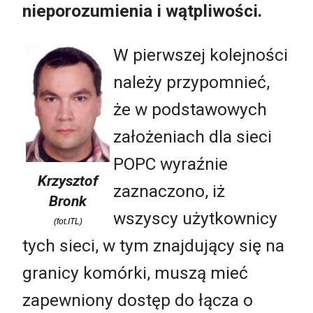
nieporozumienia i wątpliwości.
W pierwszej kolejności
należy przypomnieć,
że w podstawowych
założeniach dla sieci
POPC wyraźnie
Krzysztof
zaznaczono, iż
Bronk
wszyscy użytkownicy
(fot.ITL)
tych sieci, w tym znajdujący się na
granicy komórki, muszą mieć
zapewniony dostęp do łącza o