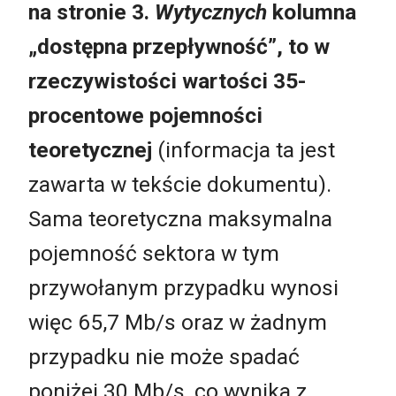
na stronie 3.
Wytycznych
kolumna
„dostępna przepływność”, to w
rzeczywistości wartości 35-
procentowe pojemności
teoretycznej
(informacja ta jest
zawarta w tekście dokumentu).
Sama teoretyczna maksymalna
pojemność sektora w tym
przywołanym przypadku wynosi
więc 65,7 Mb/s oraz w żadnym
przypadku nie może spadać
poniżej 30 Mb/s, co wynika z