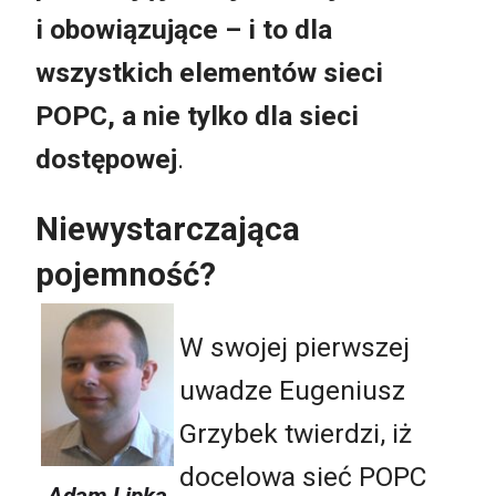
i obowiązujące – i to dla
wszystkich elementów sieci
POPC, a nie tylko dla sieci
dostępowej
.
Niewystarczająca
pojemność?
W swojej pierwszej
uwadze Eugeniusz
Grzybek twierdzi, iż
docelowa sieć POPC
Adam Lipka