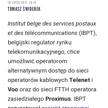
10 LIPCA 2017, 19:14
TOMASZ ŚWIDEREK
Institut belge des services postaux
et des télécommunications
(IBPT),
belgijski regulator rynku
telekomunikacyjnego, chce
umożliwić operatorom
alternatywnym dostęp do sieci
operatorów kablowych
Telenet
i
Voo
oraz do sieci FTTH operatora
zasiedziałego
Proximus
. IBPT