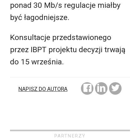
ponad 30 Mb/s regulacje miałby
być łagodniejsze.
Konsultacje przedstawionego
przez IBPT projektu decyzji trwają
do 15 września.
NAPISZ DO AUTORA
PARTNERZY