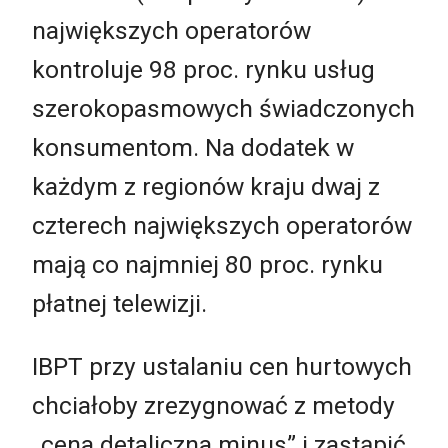
największych operatorów
kontroluje 98 proc. rynku usług
szerokopasmowych świadczonych
konsumentom. Na dodatek w
każdym z regionów kraju dwaj z
czterech największych operatorów
mają co najmniej 80 proc. rynku
płatnej telewizji.
IBPT przy ustalaniu cen hurtowych
chciałoby zrezygnować z metody
„cena detaliczna minus” i zastąpić