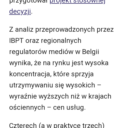
przygotował
projekt stosownej
decyzji
.
Z analiz przeprowadzonych przez
IBPT oraz regionalnych
regulatorów mediów w Belgii
wynika, że na rynku jest wysoka
koncentracja, które sprzyja
utrzymywaniu się wysokich –
wyraźnie wyższych niż w krajach
ościennych – cen usług.
Czterech (a w praktyce trzech)