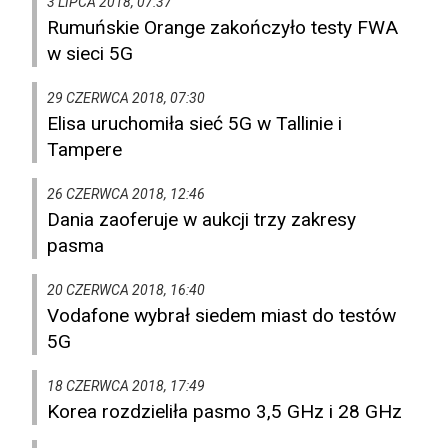
3 LIPCA 2018, 07:37
Rumuńskie Orange zakończyło testy FWA
w sieci 5G
29 CZERWCA 2018, 07:30
Elisa uruchomiła sieć 5G w Tallinie i
Tampere
26 CZERWCA 2018, 12:46
Dania zaoferuje w aukcji trzy zakresy
pasma
20 CZERWCA 2018, 16:40
Vodafone wybrał siedem miast do testów
5G
18 CZERWCA 2018, 17:49
Korea rozdzieliła pasmo 3,5 GHz i 28 GHz