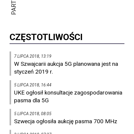
CZĘSTOTLIWOŚCI
7 LIPCA 2018, 13:19
W Szwajcarii aukcja 5G planowana jest na
styczeń 2019 r.
5 LIPCA 2018, 16:44
UKE ogłosił konsultacje zagospodarowania
pasma dla 5G
5 LIPCA 2018, 08:05
Szwecja ogłosiła aukcję pasma 700 MHz