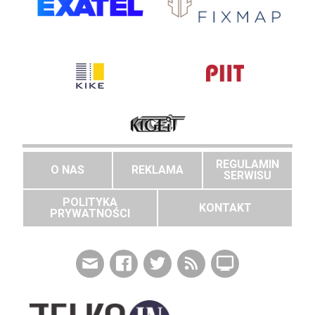
REGULAMIN
O NAS
REKLAMA
SERWISU
POLITYKA
KONTAKT
PRYWATNOŚCI