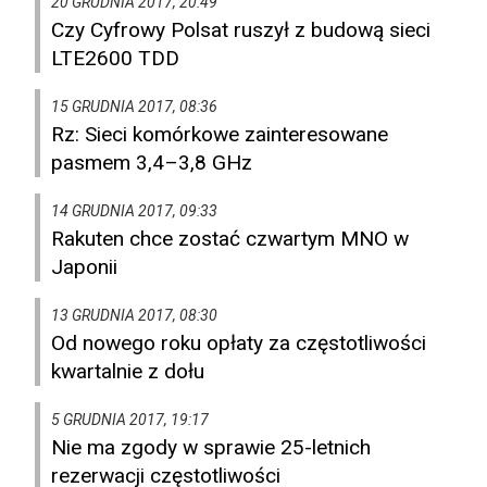
20 GRUDNIA 2017, 20:49
Czy Cyfrowy Polsat ruszył z budową sieci
LTE2600 TDD
15 GRUDNIA 2017, 08:36
Rz: Sieci komórkowe zainteresowane
pasmem 3,4–3,8 GHz
14 GRUDNIA 2017, 09:33
Rakuten chce zostać czwartym MNO w
Japonii
13 GRUDNIA 2017, 08:30
Od nowego roku opłaty za częstotliwości
kwartalnie z dołu
5 GRUDNIA 2017, 19:17
Nie ma zgody w sprawie 25-letnich
rezerwacji częstotliwości