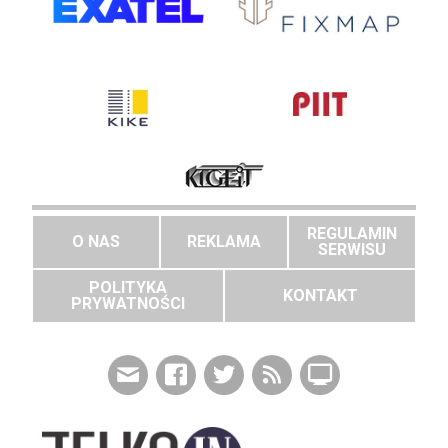
REGULAMIN
O NAS
REKLAMA
SERWISU
POLITYKA
KONTAKT
PRYWATNOŚCI