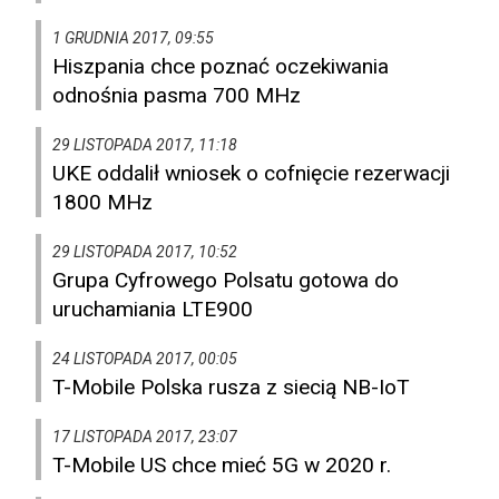
1 GRUDNIA 2017, 09:55
Hiszpania chce poznać oczekiwania
odnośnia pasma 700 MHz
29 LISTOPADA 2017, 11:18
UKE oddalił wniosek o cofnięcie rezerwacji
1800 MHz
29 LISTOPADA 2017, 10:52
Grupa Cyfrowego Polsatu gotowa do
uruchamiania LTE900
24 LISTOPADA 2017, 00:05
T-Mobile Polska rusza z siecią NB-IoT
17 LISTOPADA 2017, 23:07
T-Mobile US chce mieć 5G w 2020 r.