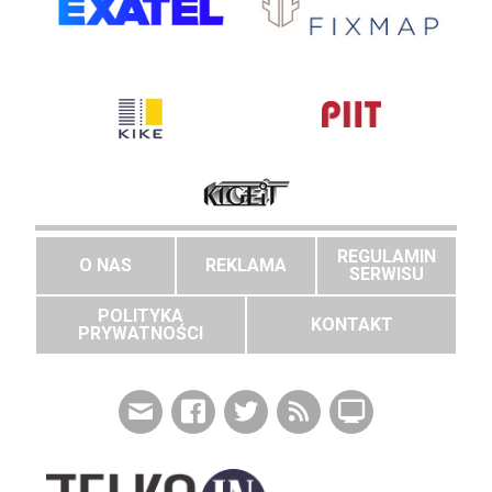
REGULAMIN
O NAS
REKLAMA
SERWISU
POLITYKA
KONTAKT
PRYWATNOŚCI