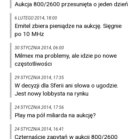
Aukcja 800/2600 przesunięta o jeden dzień
6 LUTEGO 2014, 18:00
Emitel zbiera pieniądze na aukcję. Sięgnie
po 10 MHz
30 STYCZNIA 2014, 06:00
Milmex ma problemy, ale idzie po nowe
częstotliwości
29 STYCZNIA 2014, 17:35
W decyzji dla Sferii ani słowa o ugodzie.
Jest nowy lobbysta na rynku
24 STYCZNIA 2014, 17:56
Play ma pół miliarda na aukcję?
24 STYCZNIA 2014, 16:41
Czternaście zapytań w aukcji 800/2600