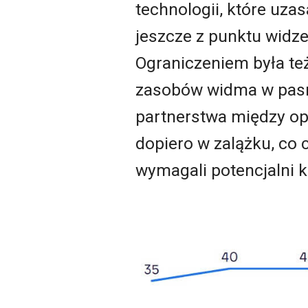
technologii, które uz
jeszcze z punktu widze
Ograniczeniem była te
zasobów widma w pasm
partnerstwa między op
dopiero w zalążku, co 
wymagali potencjalni kl