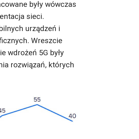
pracowane były wówczas
ntacja sieci.
ilnych urządzeń i
icznych. Wreszcie
ie wdrożeń 5G były
nia rozwiązań, których