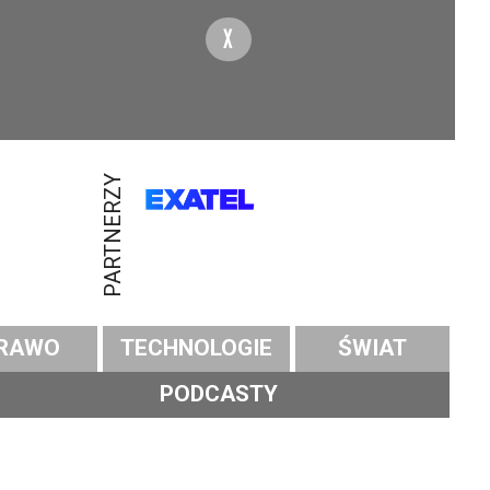
X
PARTNERZY
RAWO
TECHNOLOGIE
ŚWIAT
PODCASTY