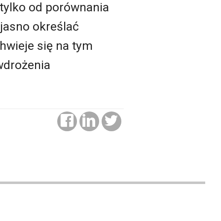
 tylko od porównania
jasno określać
hwieje się na tym
 wdrożenia