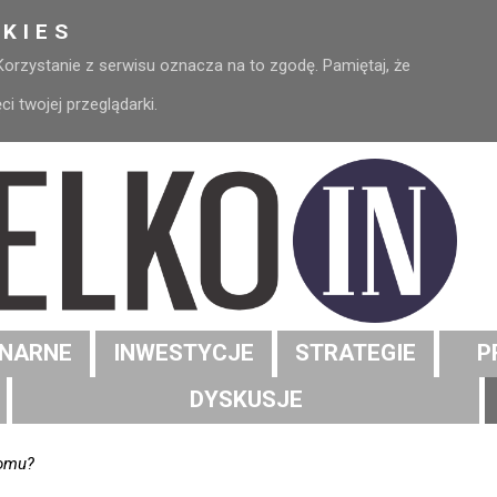
KIES
 Korzystanie z serwisu oznacza na to zgodę. Pamiętaj, że
 twojej przeglądarki.
NARNE
INWESTYCJE
STRATEGIE
P
DYSKUSJE
oomu?