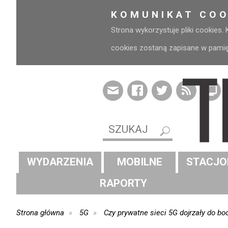
KOMUNIKAT COO
Strona wykorzystuje pliki cookies.
cookies zostaną zapisane w pamięci
WYDARZENIA
MOBILNE
STACJO
RAPORTY
Strona główna
5G
Czy prywatne sieci 5G dojrzały do b