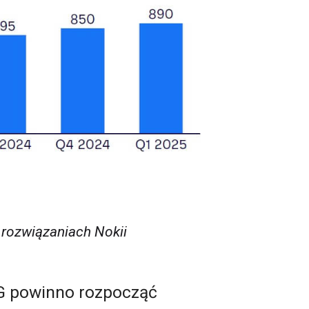
 rozwiązaniach Nokii
 5G powinno rozpocząć