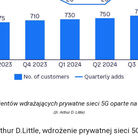
lientów wdrażających prywatne sieci 5G oparte na
(źr. Arthur D. Little)
thur D.Little, wdrożenie prywatnej sieci