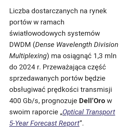
Liczba dostarczanych na rynek
portów w ramach
światłowodowych systemów
DWDM (
Dense Wavelength Division
Multiplexing
) ma osiągnąć 1,3 mln
do 2024 r. Przeważająca część
sprzedawanych portów będzie
obsługiwać prędkości transmisji
400 Gb/s, prognozuje
Dell’Oro
w
swoim raporcie „
Optical Transport
5-Year Forecast Report
”.