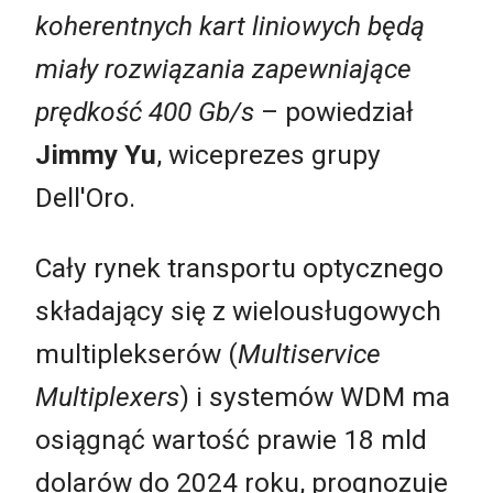
koherentnych kart liniowych będą
miały rozwiązania zapewniające
prędkość 400 Gb/s
– powiedział
Jimmy Yu
, wiceprezes grupy
Dell'Oro.
Cały rynek transportu optycznego
składający się z wielousługowych
multiplekserów (
Multiservice
Multiplexers
) i systemów WDM ma
osiągnąć wartość prawie 18 mld
dolarów do 2024 roku, prognozuje