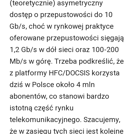
(teoretycznie) asymetryczny
dostęp o przepustowości do 10
Gb/s, choć w rynkowej praktyce
oferowane przepustowości sięgają
1,2 Gb/s w dół sieci oraz 100-200
Mb/s w górę. Trzeba podkreślić, że
z platformy HFC/DOCSIS korzysta
dziś w Polsce około 4 mln
abonentów, co stanowi bardzo
istotną część rynku
telekomunikacyjnego. Szacujemy,
że w zasięgu tych sieci jest kolejne