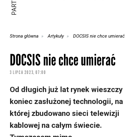
Strona główna
Artykuły
DOCSIS nie chce umierać
DOCSIS nie chce umierać
3 LIPCA 2023, 07:00
Od długich już lat rynek wieszczy
koniec zasłużonej technologii, na
której zbudowano sieci telewizji
kablowej na całym świecie.