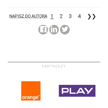
1
2
3
4
❯❯
NAPISZ DO AUTORA
PARTNERZY