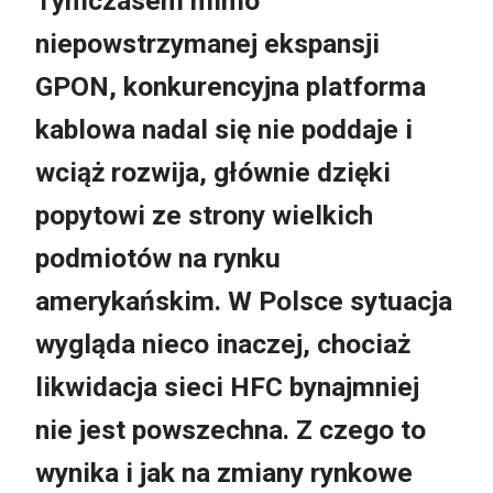
Tymczasem mimo
niepowstrzymanej ekspansji
GPON, konkurencyjna platforma
kablowa nadal się nie poddaje i
wciąż rozwija, głównie dzięki
popytowi ze strony wielkich
podmiotów na rynku
amerykańskim. W Polsce sytuacja
wygląda nieco inaczej, chociaż
likwidacja sieci HFC bynajmniej
nie jest powszechna. Z czego to
wynika i jak na zmiany rynkowe