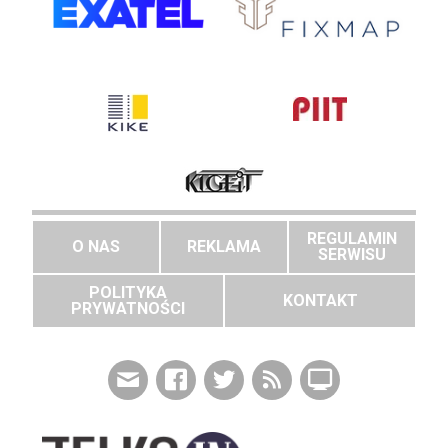
REGULAMIN
O NAS
REKLAMA
SERWISU
POLITYKA
KONTAKT
PRYWATNOŚCI