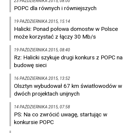
23 PAŹDZIERNIKA 2015, 08:00
POPC dla równych i równiejszych
19 PAŹDZIERNIKA 2015, 15:14
Halicki: Ponad połowa domostw w Polsce
może korzystać z łączy 30 Mb/s
19 PAŹDZIERNIKA 2015, 08:40
Rz: Halicki szykuje drugi konkurs z POPC na
budowę sieci
16 PAŹDZIERNIKA 2015, 13:52
Olsztyn wybudował 67 km światłowodów w
dwóch projektach unijnych
14 PAŹDZIERNIKA 2015, 07:58
PS: Na co zwrócić uwagę, startując w
konkursie POPC