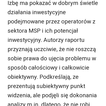
Izbę ma pokazać w dobrym świetle
działania inwestycyjne
podejmowane przez operatorów z
sektora MSP i ich potencjał
inwestycyjny. Autorzy raportu
przyznają uczciwie, że nie roszczą
sobie prawa do ujęcia problemu w
sposób całościowy i całkowicie
obiektywny. Podkreślają, ze
prezentują subiektywny punkt
widzenia, ale podjęli się dokonania
analizy m.in. dlatego, że nie robi