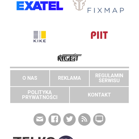
REGULAMIN
O NAS
REKLAMA
SERWISU
POLITYKA
KONTAKT
PRYWATNOŚCI