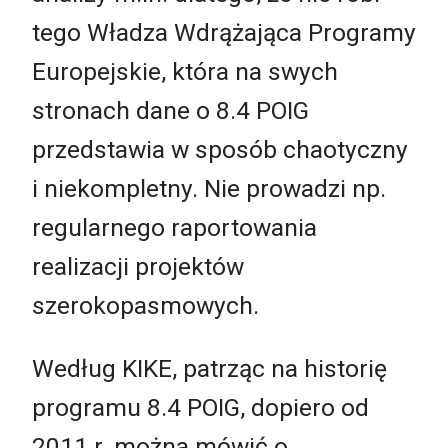
tego Władza Wdrążająca Programy
Europejskie, która na swych
stronach dane o 8.4 POIG
przedstawia w sposób chaotyczny
i niekompletny. Nie prowadzi np.
regularnego raportowania
realizacji projektów
szerokopasmowych.
Według KIKE, patrząc na historię
programu 8.4 POIG, dopiero od
2011 r. można mówić o