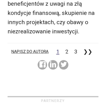
beneficjentów z uwagi na złą
kondycje finansową, skupienie na
innych projektach, czy obawy o
niezrealizowanie inwestycji.
1
2
3
❯❯
NAPISZ DO AUTORA
PARTNERZY