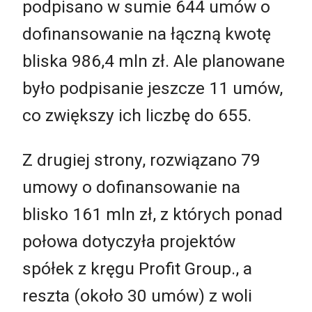
podpisano w sumie 644 umów o
dofinansowanie na łączną kwotę
bliska 986,4 mln zł. Ale planowane
było podpisanie jeszcze 11 umów,
co zwiększy ich liczbę do 655.
Z drugiej strony, rozwiązano 79
umowy o dofinansowanie na
blisko 161 mln zł, z których ponad
połowa dotyczyła projektów
spółek z kręgu Profit Group., a
reszta (około 30 umów) z woli