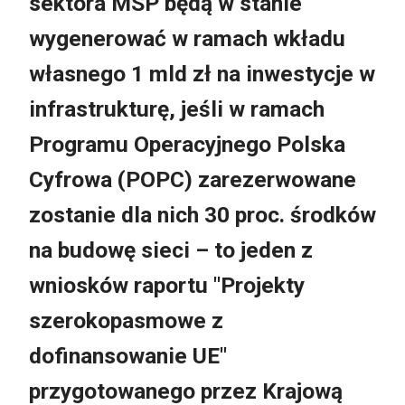
sektora MSP będą w stanie
wygenerować w ramach wkładu
własnego 1 mld zł na inwestycje w
infrastrukturę, jeśli w ramach
Programu Operacyjnego Polska
Cyfrowa (POPC) zarezerwowane
zostanie dla nich 30 proc. środków
na budowę sieci – to jeden z
wniosków raportu "Projekty
szerokopasmowe z
dofinansowanie UE"
przygotowanego przez Krajową