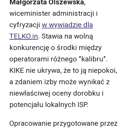
Małgorzata Olszewska
,
wiceminister administracji i
cyfryzacji
w wywiadzie dla
TELKO.in
. Stawia na wolną
konkurencję o środki między
operatorami różnego "kalibru".
KIKE nie ukrywa, że to ją niepokoi,
a zdaniem izby może wynikać z
niewłaściwej oceny dorobku i
potencjału lokalnych ISP.
Opracowanie przygotowane przez