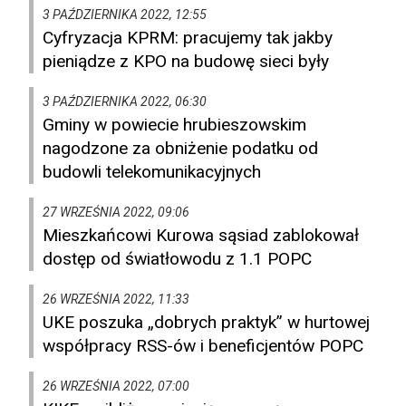
3 PAŹDZIERNIKA 2022, 12:55
Cyfryzacja KPRM: pracujemy tak jakby
pieniądze z KPO na budowę sieci były
3 PAŹDZIERNIKA 2022, 06:30
Gminy w powiecie hrubieszowskim
nagodzone za obniżenie podatku od
budowli telekomunikacyjnych
27 WRZEŚNIA 2022, 09:06
Mieszkańcowi Kurowa sąsiad zablokował
dostęp od światłowodu z 1.1 POPC
26 WRZEŚNIA 2022, 11:33
UKE poszuka „dobrych praktyk” w hurtowej
współpracy RSS-ów i beneficjentów POPC
26 WRZEŚNIA 2022, 07:00