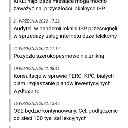
KIKE: najbliższe miesiące mogą mocno
zaważyć na przyszłości lokalnych ISP
21 WRZEŚNIA 2022, 17:22
Audytel: w pandemii lokalni ISP prześcignęli
w sprzedaży usług internetu duże telekomy
21 WRZEŚNIA 2022, 11:12
Pożyczki szerokopasmowe nie znikną
19 WRZEŚNIA 2022, 08:41
Konsultacje w sprawie FERC, KPO, białych
plam i zgłaszanie planów inwestycyjnych
wydłużone
15 WRZEŚNIA 2022, 13:45
OSE będzie kontynuowany. Cel: podłączenie
do sieci 100 tys. sal lekcyjnych