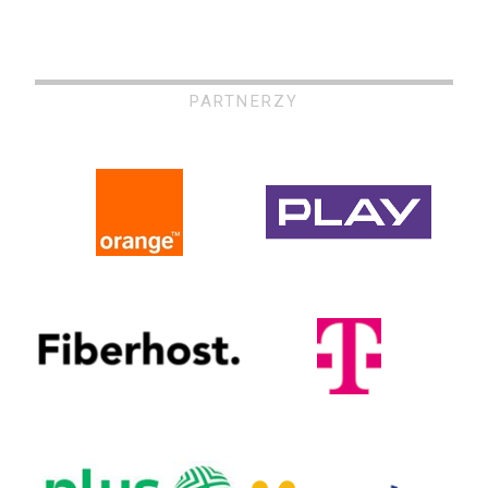
PARTNERZY