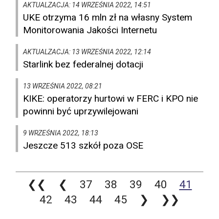
AKTUALZACJA: 14 WRZEŚNIA 2022, 14:51
UKE otrzyma 16 mln zł na własny System
Monitorowania Jakości Internetu
AKTUALZACJA: 13 WRZEŚNIA 2022, 12:14
Starlink bez federalnej dotacji
13 WRZEŚNIA 2022, 08:21
KIKE: operatorzy hurtowi w FERC i KPO nie
powinni być uprzywilejowani
9 WRZEŚNIA 2022, 18:13
Jeszcze 513 szkół poza OSE
❮❮
❮
37
38
39
40
41
42
43
44
45
❯
❯❯