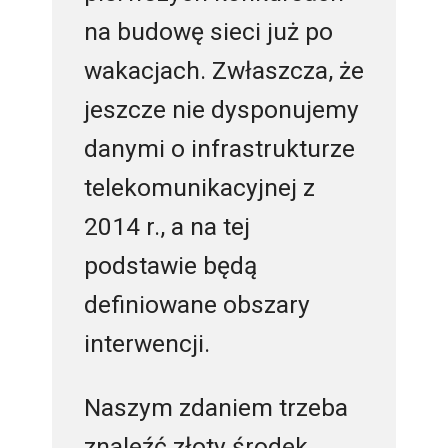
na budowę sieci już po
wakacjach. Zwłaszcza, że
jeszcze nie dysponujemy
danymi o infrastrukturze
telekomunikacyjnej z
2014 r., a na tej
podstawie będą
definiowane obszary
interwencji.
Naszym zdaniem trzeba
znaleźć złoty środek