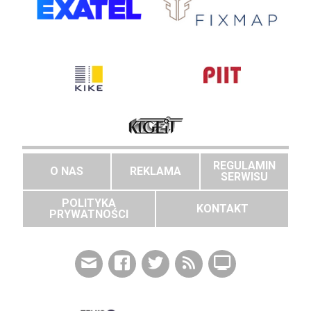
REGULAMIN
O NAS
REKLAMA
SERWISU
POLITYKA
KONTAKT
PRYWATNOŚCI