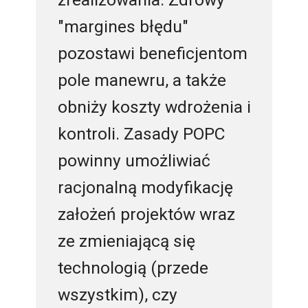
"margines błędu"
pozostawi beneficjentom
pole manewru, a także
obniży koszty wdrożenia i
kontroli. Zasady POPC
powinny umożliwiać
racjonalną modyfikację
założeń projektów wraz
ze zmieniającą się
technologią (przede
wszystkim), czy