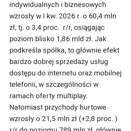
indywidualnych i biznesowych
wzrosły w I kw. 2026 r. o 60,4 mln
zł, tj. o 3,4 proc. r/r, osiągając
poziom blisko 1,86 mld zł. Jak
podkreśla spółka, to głównie efekt
bardzo dobrej sprzedaży usług
dostępu do internetu oraz mobilnej
telefonii, w szczególności w
ramach oferty multiplay.
Natomiast przychody hurtowe
wzrosły o 21,5 mln zł (+2,8 proc. )
r/r do poziomu 789 mln zł, głównie