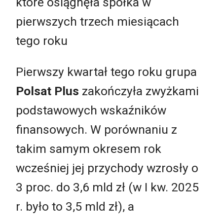
które osiągnęła spółka w
pierwszych trzech miesiącach
tego roku
Pierwszy kwartał tego roku grupa
Polsat Plus
zakończyła zwyżkami
podstawowych wskaźników
finansowych. W porównaniu z
takim samym okresem rok
wcześniej jej przychody wzrosły o
3 proc. do 3,6 mld zł (w I kw. 2025
r. było to 3,5 mld zł), a