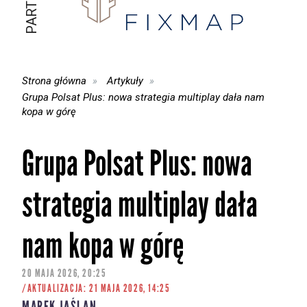
Strona główna
Artykuły
Grupa Polsat Plus: nowa strategia multiplay dała nam
kopa w górę
Grupa Polsat Plus: nowa
strategia multiplay dała
nam kopa w górę
20 MAJA 2026, 20:25
/AKTUALIZACJA: 21 MAJA 2026, 14:25
MAREK JAŚLAN