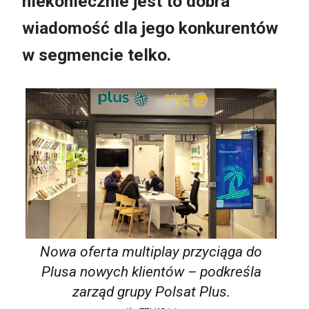
niekoniecznie jest to dobra
wiadomość dla jego konkurentów
w segmencie telko.
Nowa oferta multiplay przyciąga do
Plusa nowych klientów – podkreśla
zarząd grupy Polsat Plus.