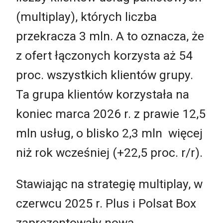
(multiplay), których liczba
przekracza 3 mln. A to oznacza, że
z ofert łączonych korzysta aż 54
proc. wszystkich klientów grupy.
Ta grupa klientów korzystała na
koniec marca 2026 r. z prawie 12,5
mln usług, o blisko 2,3 mln więcej
niż rok wcześniej (+22,5 proc. r/r).
Stawiając na strategię multiplay, w
czerwcu 2025 r. Plus i Polsat Box
zaprezentowały nową,