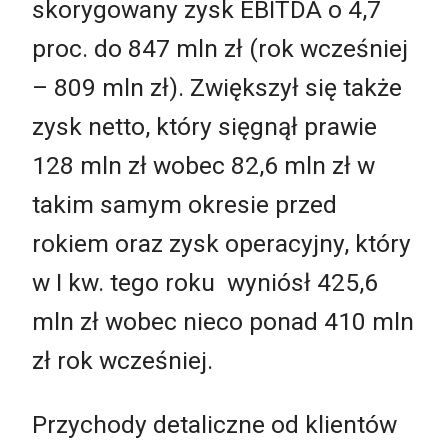
skorygowany zysk EBITDA o 4,7
proc. do 847 mln zł (rok wcześniej
– 809 mln zł). Zwiększył się także
zysk netto, który sięgnął prawie
128 mln zł wobec 82,6 mln zł w
takim samym okresie przed
rokiem oraz zysk operacyjny, który
w I kw. tego roku wyniósł 425,6
mln zł wobec nieco ponad 410 mln
zł rok wcześniej.
Przychody detaliczne od klientów