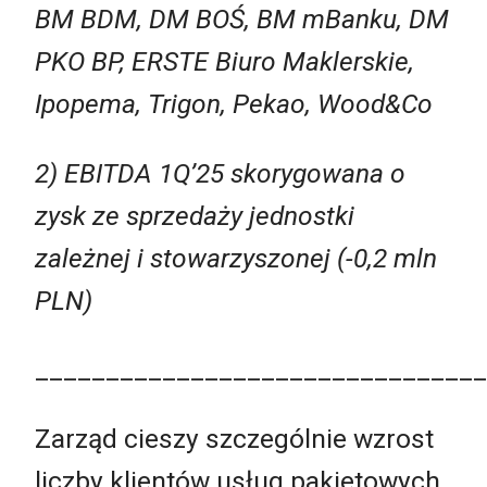
BM BDM, DM BOŚ, BM mBanku, DM
PKO BP, ERSTE Biuro Maklerskie,
Ipopema, Trigon, Pekao, Wood&Co
2) EBITDA 1Q’25 skorygowana o
zysk ze sprzedaży jednostki
zależnej i stowarzyszonej (-0,2 mln
PLN)
________________________________
Zarząd cieszy szczególnie wzrost
liczby klientów usług pakietowych