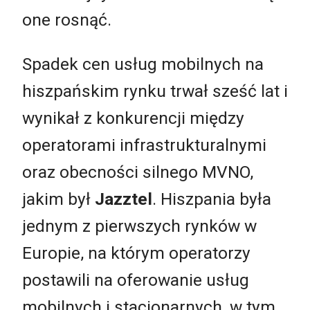
one rosnąć.
Spadek cen usług mobilnych na
hiszpańskim rynku trwał sześć lat i
wynikał z konkurencji między
operatorami infrastrukturalnymi
oraz obecności silnego MVNO,
jakim był
Jazztel
. Hiszpania była
jednym z pierwszych rynków w
Europie, na którym operatorzy
postawili na oferowanie usług
mobilnych i stacjonarnych, w tym