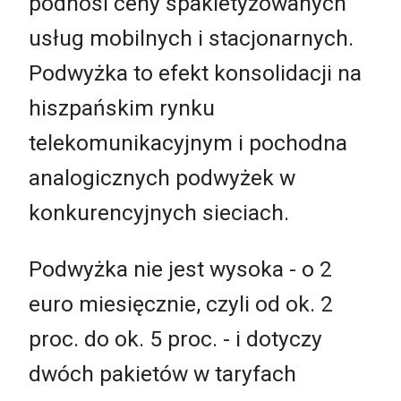
podnosi ceny spakietyzowanych
usług mobilnych i stacjonarnych.
Podwyżka to efekt konsolidacji na
hiszpańskim rynku
telekomunikacyjnym i pochodna
analogicznych podwyżek w
konkurencyjnych sieciach.
Podwyżka nie jest wysoka - o 2
euro miesięcznie, czyli od ok. 2
proc. do ok. 5 proc. - i dotyczy
dwóch pakietów w taryfach