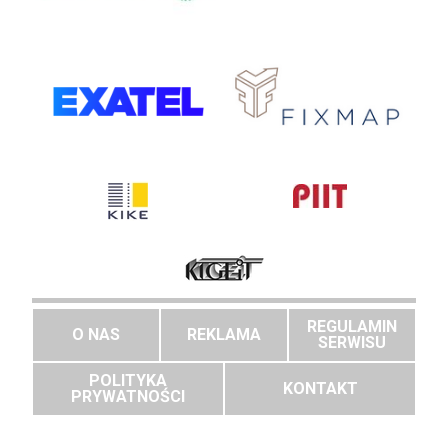
REGULAMIN
O NAS
REKLAMA
SERWISU
POLITYKA
KONTAKT
PRYWATNOŚCI