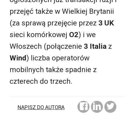
przejęć także w Wielkiej Brytanii
(za sprawą przejęcie przez
3 UK
sieci komórkowej
O2
) i we
Włoszech (połączenie
3 Italia
z
Wind
) liczba operatorów
mobilnych także spadnie z
czterech do trzech.
NAPISZ DO AUTORA