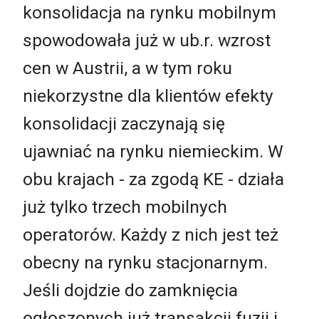
konsolidacja na rynku mobilnym
spowodowała już w ub.r. wzrost
cen w Austrii, a w tym roku
niekorzystne dla klientów efekty
konsolidacji zaczynają się
ujawniać na rynku niemieckim. W
obu krajach - za zgodą KE - działa
już tylko trzech mobilnych
operatorów. Każdy z nich jest też
obecny na rynku stacjonarnym.
Jeśli dojdzie do zamknięcia
ogłoszonych już transakcji fuzji i