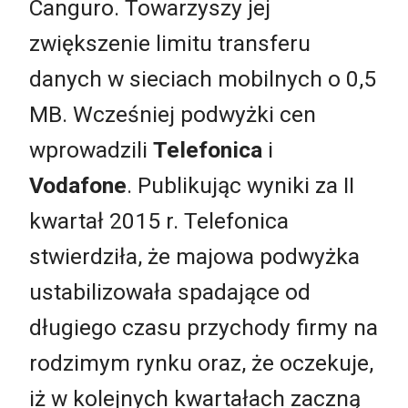
Canguro. Towarzyszy jej
zwiększenie limitu transferu
danych w sieciach mobilnych o 0,5
MB. Wcześniej podwyżki cen
wprowadzili
Telefonica
i
Vodafone
. Publikując wyniki za II
kwartał 2015 r. Telefonica
stwierdziła, że majowa podwyżka
ustabilizowała spadające od
długiego czasu przychody firmy na
rodzimym rynku oraz, że oczekuje,
iż w kolejnych kwartałach zaczną