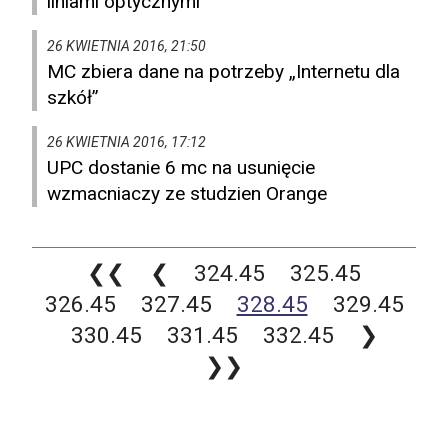
liniami optycznymi
26 KWIETNIA 2016, 21:50
MC zbiera dane na potrzeby „Internetu dla
szkół”
26 KWIETNIA 2016, 17:12
UPC dostanie 6 mc na usunięcie
wzmacniaczy ze studzien Orange
❮❮
❮
324.45
325.45
326.45
327.45
328.45
329.45
330.45
331.45
332.45
❯
❯❯