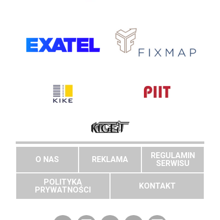
REGULAMIN
O NAS
REKLAMA
SERWISU
POLITYKA
KONTAKT
PRYWATNOŚCI