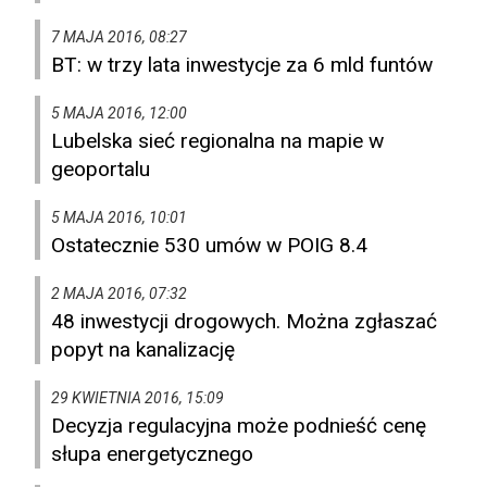
7 MAJA 2016, 08:27
BT: w trzy lata inwestycje za 6 mld funtów
5 MAJA 2016, 12:00
Lubelska sieć regionalna na mapie w
geoportalu
5 MAJA 2016, 10:01
Ostatecznie 530 umów w POIG 8.4
2 MAJA 2016, 07:32
48 inwestycji drogowych. Można zgłaszać
popyt na kanalizację
29 KWIETNIA 2016, 15:09
Decyzja regulacyjna może podnieść cenę
słupa energetycznego