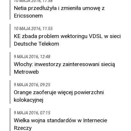
10 MAJA 2016, 17:58
Netia przedłużyła i zmieniła umowę z
Ericssonem
10 MAJA 2016, 11:55
KE zbada problem wektoringu VDSL w sieci
Deutsche Telekom
9 MAJA 2016, 12:48
Włochy: inwestorzy zainteresowani siecią
Metroweb
9 MAJA 2016, 09:25
Orange zaoferuje więcej powierzchni
kolokacyjnej
9 MAJA 2016, 07:15
Wielka wojna standardów w Internecie
Rzeczy