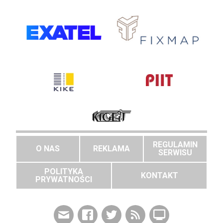
REGULAMIN
O NAS
REKLAMA
SERWISU
POLITYKA
KONTAKT
PRYWATNOŚCI