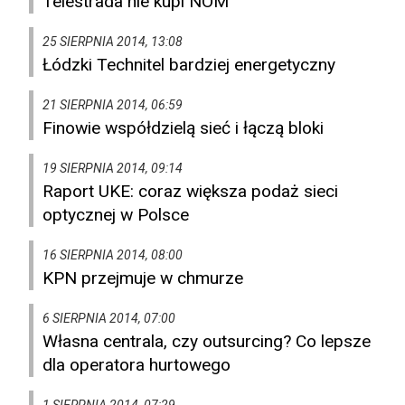
Telestrada nie kupi NOM
25 SIERPNIA 2014, 13:08
Łódzki Technitel bardziej energetyczny
21 SIERPNIA 2014, 06:59
Finowie współdzielą sieć i łączą bloki
19 SIERPNIA 2014, 09:14
Raport UKE: coraz większa podaż sieci
optycznej w Polsce
16 SIERPNIA 2014, 08:00
KPN przejmuje w chmurze
6 SIERPNIA 2014, 07:00
Własna centrala, czy outsurcing? Co lepsze
dla operatora hurtowego