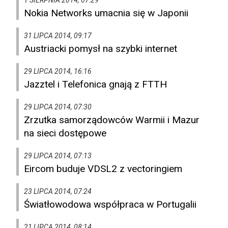
1 SIERPNIA 2014, 07:29
Nokia Networks umacnia się w Japonii
31 LIPCA 2014, 09:17
Austriacki pomysł na szybki internet
29 LIPCA 2014, 16:16
Jazztel i Telefonica gnają z FTTH
29 LIPCA 2014, 07:30
Zrzutka samorządowców Warmii i Mazur
na sieci dostępowe
29 LIPCA 2014, 07:13
Eircom buduje VDSL2 z vectoringiem
23 LIPCA 2014, 07:24
Światłowodowa współpraca w Portugalii
21 LIPCA 2014, 08:14