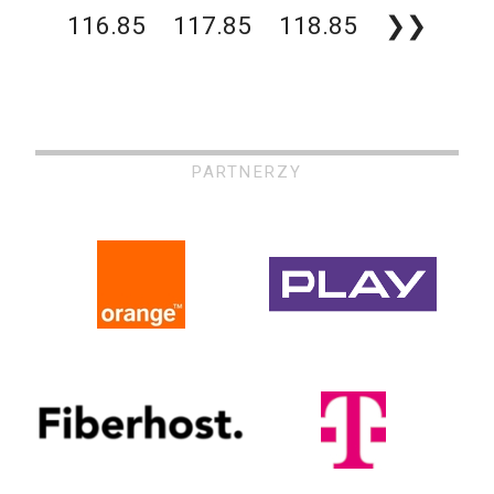
116.85
117.85
118.85
❯❯
PARTNERZY