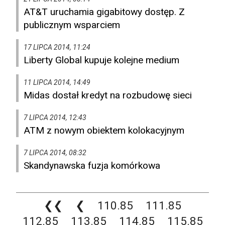
AT&T uruchamia gigabitowy dostęp. Z
publicznym wsparciem
17 LIPCA 2014, 11:24
Liberty Global kupuje kolejne medium
11 LIPCA 2014, 14:49
Midas dostał kredyt na rozbudowę sieci
7 LIPCA 2014, 12:43
ATM z nowym obiektem kolokacyjnym
7 LIPCA 2014, 08:32
Skandynawska fuzja komórkowa
❮❮
❮
110.85
111.85
112.85
113.85
114.85
115.85