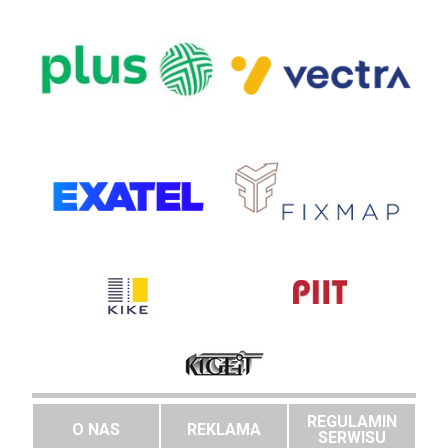
REGULAMIN
O NAS
REKLAMA
SERWISU