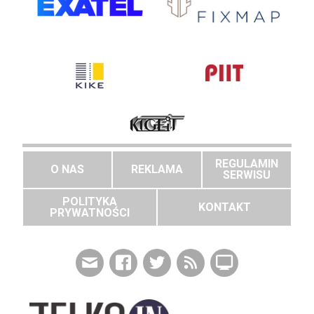
REGULAMIN
O NAS
REKLAMA
SERWISU
POLITYKA
KONTAKT
PRYWATNOŚCI