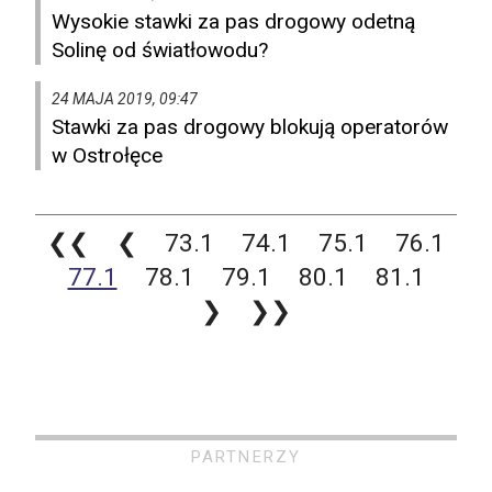
Wysokie stawki za pas drogowy odetną
Solinę od światłowodu?
24 MAJA 2019, 09:47
Stawki za pas drogowy blokują operatorów
w Ostrołęce
❮❮
❮
73.1
74.1
75.1
76.1
77.1
78.1
79.1
80.1
81.1
❯
❯❯
PARTNERZY