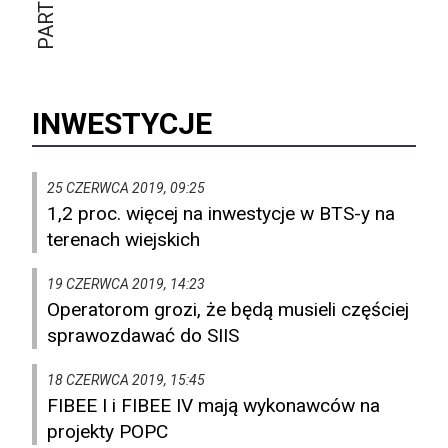
INWESTYCJE
25 CZERWCA 2019, 09:25
1,2 proc. więcej na inwestycje w BTS-y na
terenach wiejskich
19 CZERWCA 2019, 14:23
Operatorom grozi, że będą musieli częściej
sprawozdawać do SIIS
18 CZERWCA 2019, 15:45
FIBEE I i FIBEE IV mają wykonawców na
projekty POPC