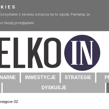
KIES
 Korzystanie z serwisu oznacza na to zgodę. Pamiętaj, że
 twojej przeglądarki.
NARNE
INWESTYCJE
STRATEGIE
P
DYSKUSJE
rzejęcie O2