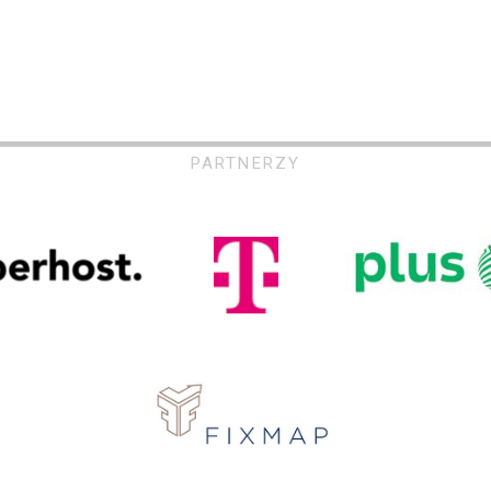
PARTNERZY