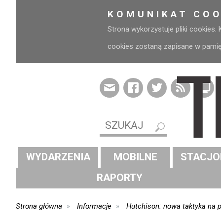
KOMUNIKAT COO
Strona wykorzystuje pliki cookies.
cookies zostaną zapisane w pamięci
WYDARZENIA
MOBILNE
STACJO
RAPORTY
Strona główna
Informacje
Hutchison: nowa taktyka na p