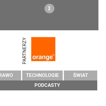
X
PARTNERZY
RAWO
TECHNOLOGIE
ŚWIAT
PODCASTY