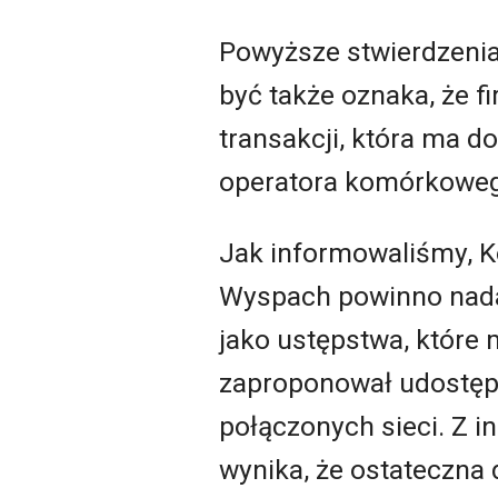
Powyższe stwierdzenia
być także oznaka, że f
transakcji, która ma d
operatora komórkowe
Jak informowaliśmy, Ko
Wyspach powinno nadal
jako ustępstwa, które 
zaproponował udostęp
połączonych sieci. Z i
wynika, że ostateczna 