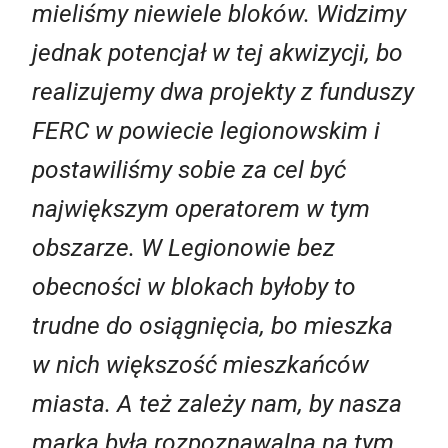
mieliśmy niewiele bloków. Widzimy
jednak potencjał w tej akwizycji, bo
realizujemy dwa projekty z funduszy
FERC w powiecie legionowskim i
postawiliśmy sobie za cel być
największym operatorem w tym
obszarze. W Legionowie bez
obecności w blokach byłoby to
trudne do osiągnięcia, bo mieszka
w nich większość mieszkańców
miasta. A też zależy nam, by nasza
marka była rozpoznawalna na tym