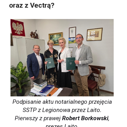
oraz z Vectrą?
Podpisanie aktu notarialnego przejęcia
SSTP z Legionowa przez Laito.
Pierwszy z prawej
Robert Borkowski
,
prezes Laito.