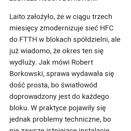
Laito założyło, że w ciągu trzech
miesięcy zmodernizuje sieć HFC
do FTTH w blokach spółdzielni, ale
już wiadomo, że okres ten się
wydłuży. Jak mówi Robert
Borkowski, sprawa wydawała się
dość prosta, bo światłowód
doprowadzony jest do każdego
bloku. W praktyce pojawiły się
jednak problemy techniczne, bo
nie zawsze istniejące instalacje