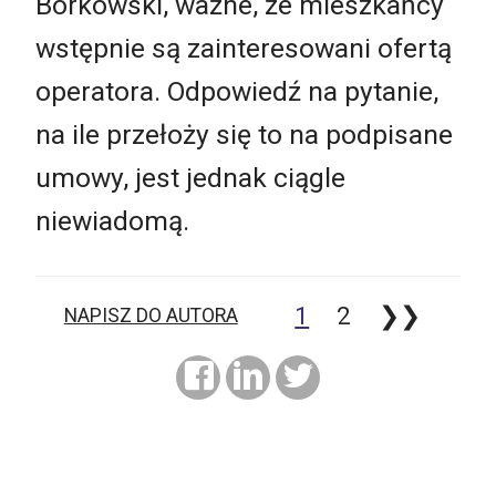
Borkowski, ważne, że mieszkańcy
wstępnie są zainteresowani ofertą
operatora. Odpowiedź na pytanie,
na ile przełoży się to na podpisane
umowy, jest jednak ciągle
niewiadomą.
1
2
❯❯
NAPISZ DO AUTORA