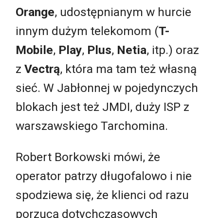
Orange
, udostępnianym w hurcie
innym dużym telekomom (
T-
Mobile
,
Play
,
Plus
,
Netia
, itp.) oraz
z
Vectrą
, która ma tam też własną
sieć. W Jabłonnej w pojedynczych
blokach jest też JMDI, duży ISP z
warszawskiego Tarchomina.
Robert Borkowski mówi, że
operator patrzy długofalowo i nie
spodziewa się, że klienci od razu
porzucą dotychczasowych