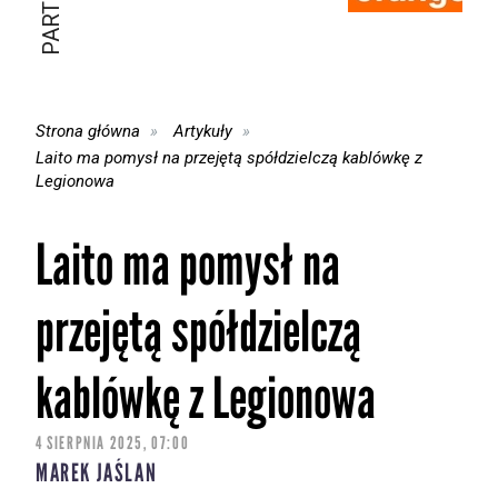
Strona główna
Artykuły
Laito ma pomysł na przejętą spółdzielczą kablówkę z
Legionowa
Laito ma pomysł na
przejętą spółdzielczą
kablówkę z Legionowa
4 SIERPNIA 2025, 07:00
MAREK JAŚLAN