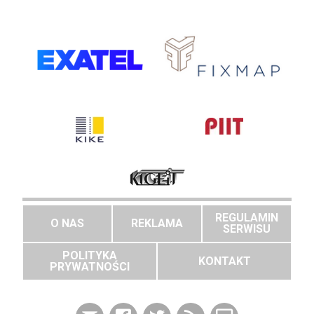
REGULAMIN
O NAS
REKLAMA
SERWISU
POLITYKA
KONTAKT
PRYWATNOŚCI