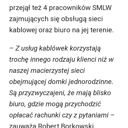
przejął też 4 pracowników SMLW
zajmujących się obsługą sieci
kablowej oraz biuro na jej terenie.
– Z usług kablówek korzystają
trochę innego rodzaju klienci niż w
naszej macierzystej sieci
obejmującej domki jednorodzinne.
Są przyzwyczajeni, że mają blisko
biuro, gdzie mogą przychodzić
opłacać rachunki czy z pytaniami
–
zauważa Robert Borkowski.