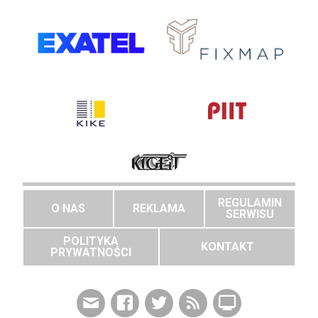
REGULAMIN
O NAS
REKLAMA
SERWISU
POLITYKA
KONTAKT
PRYWATNOŚCI