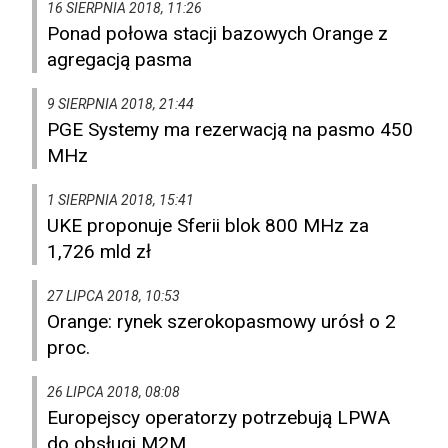
16 SIERPNIA 2018, 11:26
Ponad połowa stacji bazowych Orange z
agregacją pasma
9 SIERPNIA 2018, 21:44
PGE Systemy ma rezerwacją na pasmo 450
MHz
1 SIERPNIA 2018, 15:41
UKE proponuje Sferii blok 800 MHz za
1,726 mld zł
27 LIPCA 2018, 10:53
Orange: rynek szerokopasmowy urósł o 2
proc.
26 LIPCA 2018, 08:08
Europejscy operatorzy potrzebują LPWA
do obsługi M2M