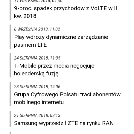
11 WRZEŚNIA 2018, 07:30
9-proc. spadek przychodów z VoLTE w II
kw. 2018
6 WRZEŚNIA 2018, 11:02
Play wdroży dynamiczne zarządzanie
pasmem LTE
24 SIERPNIA 2018, 11:05
T-Mobile przez media negocjuje
holenderską fuzję
23 SIERPNIA 2018, 14:06
Grupa Cyfrowego Polsatu traci abonentów
mobilnego internetu
21 SIERPNIA 2018, 08:13
Samsung wyprzedził ZTE na rynku RAN