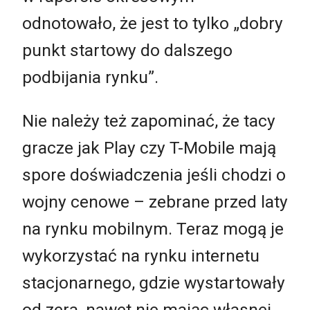
odnotowało, że jest to tylko „dobry
punkt startowy do dalszego
podbijania rynku”.
Nie należy też zapominać, że tacy
gracze jak Play czy T-Mobile mają
spore doświadczenia jeśli chodzi o
wojny cenowe – zebrane przed laty
na rynku mobilnym. Teraz mogą je
wykorzystać na rynku internetu
stacjonarnego, gdzie wystartowały
od zera, nawet nie mając własnej