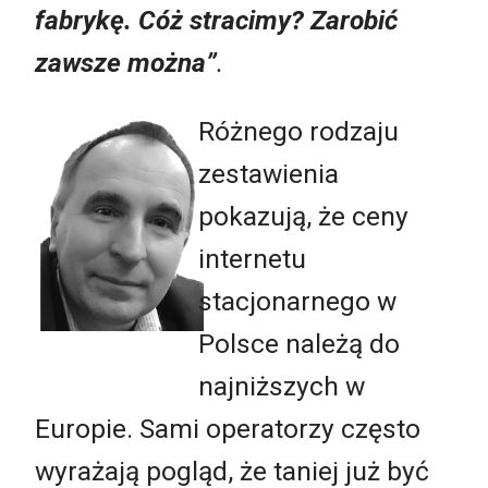
fabrykę. Cóż stracimy? Zarobić
zawsze można”
.
Różnego rodzaju
zestawienia
pokazują, że ceny
internetu
stacjonarnego w
Polsce należą do
najniższych w
Europie. Sami operatorzy często
wyrażają pogląd, że taniej już być