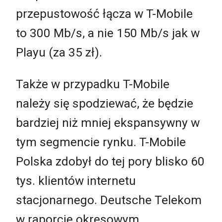
przepustowość łącza w T-Mobile
to 300 Mb/s, a nie 150 Mb/s jak w
Playu (za 35 zł).
Także w przypadku T-Mobile
należy się spodziewać, że będzie
bardziej niż mniej ekspansywny w
tym segmencie rynku. T-Mobile
Polska zdobył do tej pory blisko 60
tys. klientów internetu
stacjonarnego. Deutsche Telekom
w raporcie okresowym