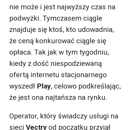
nie może i jest najwyższy czas na
podwyżki. Tymczasem ciągle
znajduje się ktoś, kto udowadnia,
że ceną konkurować ciągle się
opłaca. Tak jak w tym tygodniu,
kiedy z dość niespodziewaną
ofertą internetu stacjonarnego
wyszedł
Play
, celowo podkreślając,
że jest ona najtańsza na rynku.
Operator, który świadczy usługi na
sieci
Vectry
od początku przyjął