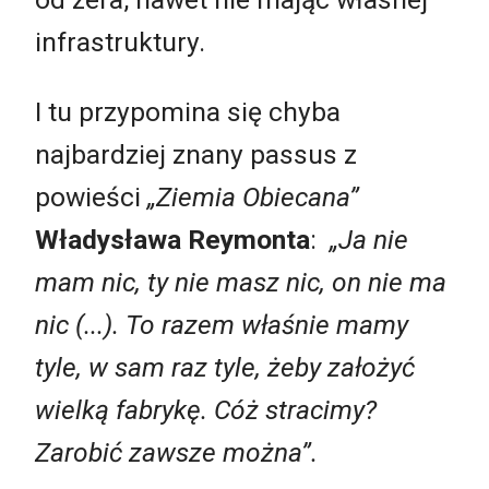
infrastruktury.
I tu przypomina się chyba
najbardziej znany passus z
powieści
„Ziemia Obiecana”
Władysława Reymonta
:
„Ja nie
mam nic, ty nie masz nic, on nie ma
nic (...). To razem właśnie mamy
tyle, w sam raz tyle, żeby założyć
wielką fabrykę. Cóż stracimy?
Zarobić zawsze można”.