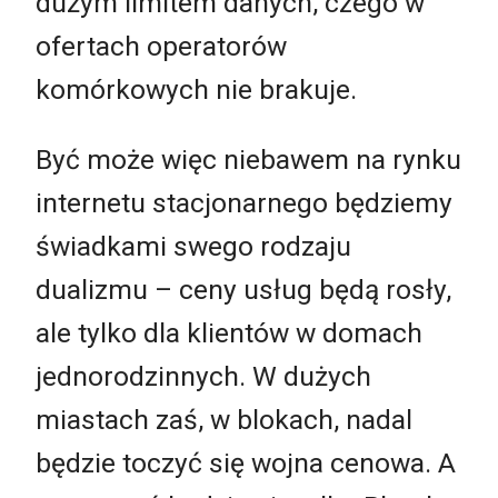
dużym limitem danych, czego w
ofertach operatorów
komórkowych nie brakuje.
Być może więc niebawem na rynku
internetu stacjonarnego będziemy
świadkami swego rodzaju
dualizmu – ceny usług będą rosły,
ale tylko dla klientów w domach
jednorodzinnych. W dużych
miastach zaś, w blokach, nadal
będzie toczyć się wojna cenowa. A