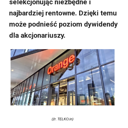
selekcjonując niezbędne i
najbardziej rentowne. Dzięki temu
może podnieść poziom dywidendy
dla akcjonariuszy.
(źr. TELKO.in)