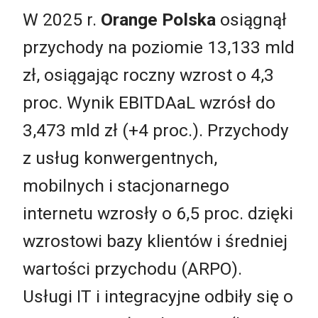
W 2025 r.
Orange Polska
osiągnął
przychody na poziomie 13,133 mld
zł, osiągając roczny wzrost o 4,3
proc. Wynik EBITDAaL wzrósł do
3,473 mld zł (+4 proc.). Przychody
z usług konwergentnych,
mobilnych i stacjonarnego
internetu wzrosły o 6,5 proc. dzięki
wzrostowi bazy klientów i średniej
wartości przychodu (ARPO).
Usługi IT i integracyjne odbiły się o