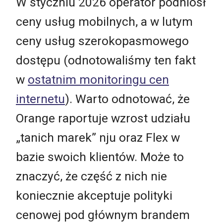
W styczniu 2026 operator podniósł
ceny usług mobilnych, a w lutym
ceny usług szerokopasmowego
dostępu (odnotowaliśmy ten fakt
w
ostatnim monitoringu cen
internetu
). Warto odnotować, że
Orange raportuje wzrost udziału
„tanich marek” nju oraz Flex w
bazie swoich klientów. Może to
znaczyć, że część z nich nie
koniecznie akceptuje polityki
cenowej pod głównym brandem