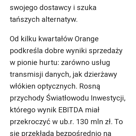
swojego dostawcy i szuka
tańszych alternatyw.
Od kilku kwartałów Orange
podkreśla dobre wyniki sprzedaży
w pionie hurtu: zarówno usług
transmisji danych, jak dzierżawy
włókien optycznych. Rosną
przychody Światłowodu Inwestycji,
którego wynik EBITDA miał
przekroczyć w ub.r. 130 mln zł. To
się przekłada bezpośrednio na