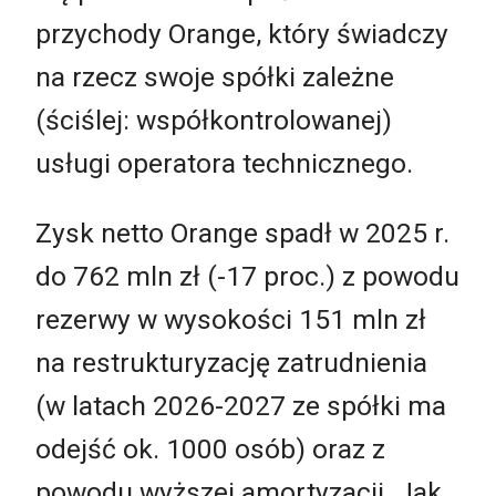
przychody Orange, który świadczy
na rzecz swoje spółki zależne
(ściślej: współkontrolowanej)
usługi operatora technicznego.
Zysk netto Orange spadł w 2025 r.
do 762 mln zł (-17 proc.) z powodu
rezerwy w wysokości 151 mln zł
na restrukturyzację zatrudnienia
(w latach 2026-2027 ze spółki ma
odejść ok. 1000 osób) oraz z
powodu wyższej amortyzacji. Jak