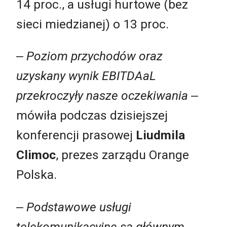
14 proc., a usługi hurtowe (bez
sieci miedzianej) o 13 proc.
‒ Poziom przychodów oraz
uzyskany wynik EBITDAaL
przekroczyły nasze oczekiwania
‒
mówiła podczas dzisiejszej
konferencji prasowej
Liudmila
Climoc
, prezes zarządu Orange
Polska.
‒ Podstawowe usługi
telekomunikacyjne są głównym