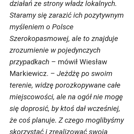
działań ze strony władz lokalnych.
Staramy się zarazić ich pozytywnym
myśleniem o Polsce
Szerokopasmowej, ale to znajduje
zrozumienie w pojedynczych
przypadkach
– mówił Wiesław
Markiewicz.
– Jeżdżę po swoim
terenie, widzę porozkopywane całe
miejscowości, ale na ogół nie mogę
się doprosić, by ktoś dał wcześniej,
że coś planuje. Z czego moglibyśmy
skorzystać i zrealizować swoja