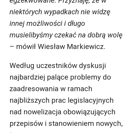
egzekwowane. Przyznaję, że w
niektórych wypadkach nie widzę
innej możliwości i długo
musielibyśmy czekać na dobrą wolę
– mówił Wiesław Markiewicz.
Według uczestników dyskusji
najbardziej palące problemy do
zaadresowania w ramach
najbliższych prac legislacyjnych
nad nowelizacja obowiązujących
przepisów i stanowieniem nowych,