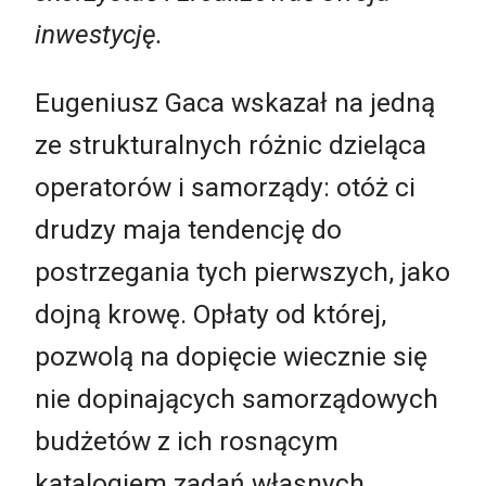
inwestycję.
Eugeniusz Gaca wskazał na jedną
ze strukturalnych różnic dzieląca
operatorów i samorządy: otóż ci
drudzy maja tendencję do
postrzegania tych pierwszych, jako
dojną krowę. Opłaty od której,
pozwolą na dopięcie wiecznie się
nie dopinających samorządowych
budżetów z ich rosnącym
katalogiem zadań własnych.