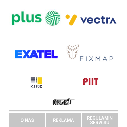
REGULAMIN
O NAS
REKLAMA
SERWISU