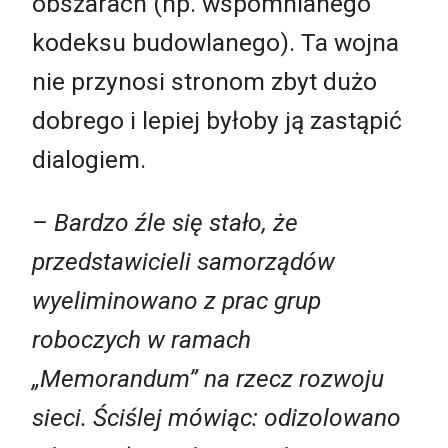
obszarach (np. wspomnianego
kodeksu budowlanego). Ta wojna
nie przynosi stronom zbyt dużo
dobrego i lepiej byłoby ją zastąpić
dialogiem.
– Bardzo źle się stało, że
przedstawicieli samorządów
wyeliminowano z prac grup
roboczych w ramach
„Memorandum” na rzecz rozwoju
sieci. Ściślej mówiąc: odizolowano