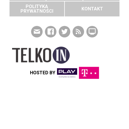
POLITYKA
KONTAKT
PRYWATNOŚCI
HOSTED BY