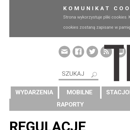
KOMUNIKAT COO
Strona wykorzystuje pliki cookies.
cookies zostaną zapisane w pamięci
WYDARZENIA
MOBILNE
STACJO
RAPORTY
REGULACJE