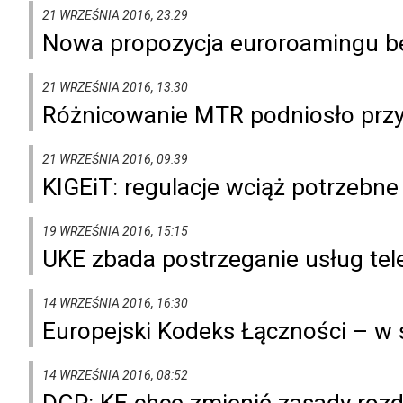
21 WRZEŚNIA 2016, 23:29
Nowa propozycja euroroamingu b
21 WRZEŚNIA 2016, 13:30
Różnicowanie MTR podniosło przych
21 WRZEŚNIA 2016, 09:39
KIGEiT: regulacje wciąż potrzebne
19 WRZEŚNIA 2016, 15:15
UKE zbada postrzeganie usług te
14 WRZEŚNIA 2016, 16:30
Europejski Kodeks Łączności – w
14 WRZEŚNIA 2016, 08:52
DGP: KE chce zmienić zasady rozd