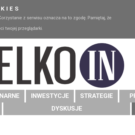
KIES
 Korzystanie z serwisu oznacza na to zgodę. Pamiętaj, że
 twojej przeglądarki.
NARNE
INWESTYCJE
STRATEGIE
P
DYSKUSJE