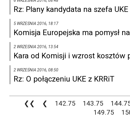
6 WRZEŚNIA 2016, 08:48
Rz: Plany kandydata na szefa UKE
5 WRZEŚNIA 2016, 18:17
Komisja Europejska ma pomysł na
2 WRZEŚNIA 2016, 13:54
Kara od Komisji i wzrost kosztów 
2 WRZEŚNIA 2016, 08:50
Rz: O połączeniu UKE z KRRiT
❮❮
❮
142.75
143.75
144.7
149.75
15