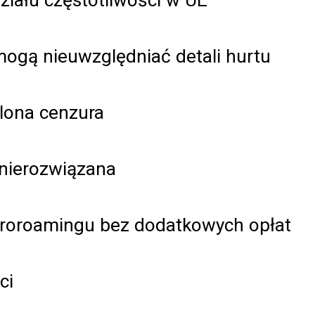
ogą nieuwzględniać detali hurtu
lona cenzura
 nierozwiązana
uroroamingu bez dodatkowych opłat
ci