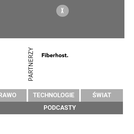
X
PARTNERZY
RAWO
TECHNOLOGIE
ŚWIAT
PODCASTY