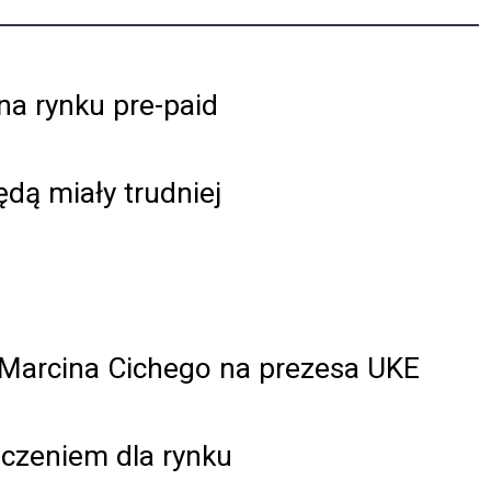
na rynku pre-paid
dą miały trudniej
 Marcina Cichego na prezesa UKE
czeniem dla rynku