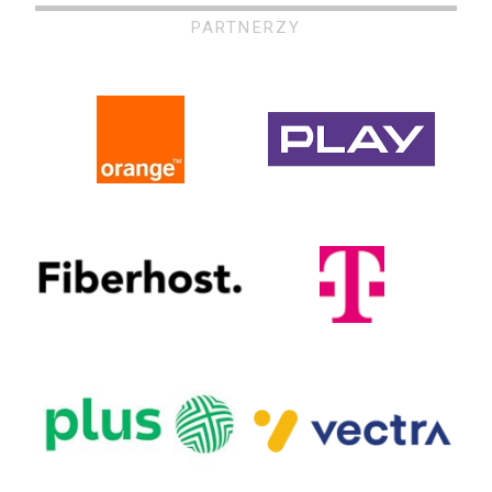
PARTNERZY