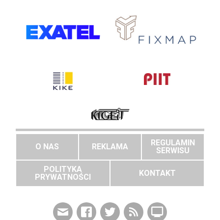
REGULAMIN
O NAS
REKLAMA
SERWISU
POLITYKA
KONTAKT
PRYWATNOŚCI