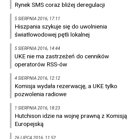
Rynek SMS coraz bliżej deregulacji
5 SIERPNIA 2016, 17:11
Hiszpania szykuje się do uwolnienia
światłowodowej pętli lokalnej
5 SIERPNIA 2016, 14:44
UKE nie ma zastrzeżeń do cenników
operatorów RSS-ów
4 SIERPNIA 2016, 12:12
Komisja wydała rezerwację, a UKE tylko
pozwolenia radiowe
1 SIERPNIA 2016, 18:23
Hutchison idzie na wojnę prawną z Komisją
Europejską
26 LIPCA 2016, 11:52