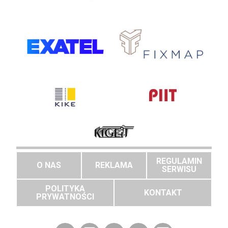
REGULAMIN
O NAS
REKLAMA
SERWISU
POLITYKA
KONTAKT
PRYWATNOŚCI