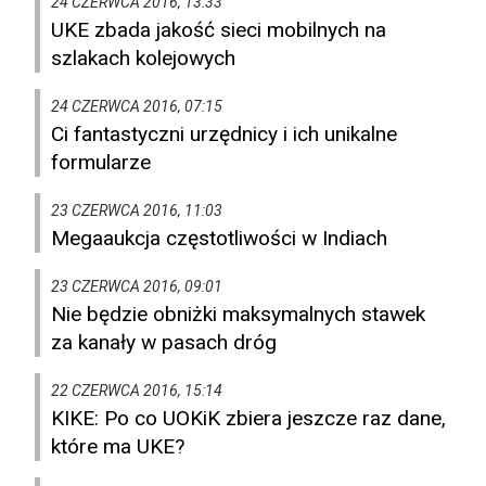
24 CZERWCA 2016, 13:33
UKE zbada jakość sieci mobilnych na
szlakach kolejowych
24 CZERWCA 2016, 07:15
Ci fantastyczni urzędnicy i ich unikalne
formularze
23 CZERWCA 2016, 11:03
Megaaukcja częstotliwości w Indiach
23 CZERWCA 2016, 09:01
Nie będzie obniżki maksymalnych stawek
za kanały w pasach dróg
22 CZERWCA 2016, 15:14
KIKE: Po co UOKiK zbiera jeszcze raz dane,
które ma UKE?