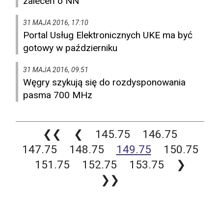
zaleceń o NN
31 MAJA 2016, 17:10
Portal Usług Elektronicznych UKE ma być
gotowy w październiku
31 MAJA 2016, 09:51
Węgry szykują się do rozdysponowania
pasma 700 MHz
❮❮
❮
145.75
146.75
147.75
148.75
149.75
150.75
151.75
152.75
153.75
❯
❯❯