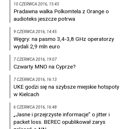
10 CZERWCA 2016, 15:43
Pradawna walka Polkomtela z Orange o
audioteks jeszcze potrwa
9 CZERWCA 2016, 14:45
Węgry: na pasmo 3,4-3,8 GHz operatorzy
wydali 2,9 mln euro
7 CZERWCA 2016, 19:07
Czwarty MNO na Cyprze?
7 CZERWCA 2016, 16:13
UKE godzi się na szybsze miejskie hotspoty
w Kielcach
6 CZERWCA 2016, 16:48
„Jasne i przejrzyste informacje” o jitter i
packet loss. BEREC opublikował zarys