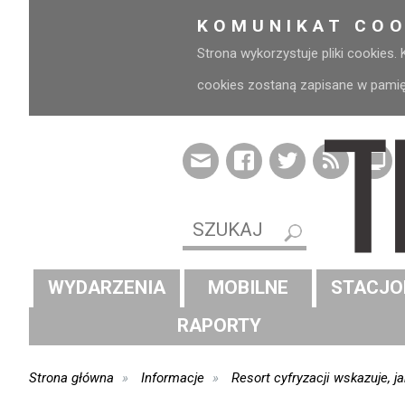
KOMUNIKAT COO
Strona wykorzystuje pliki cookies.
cookies zostaną zapisane w pamięci
WYDARZENIA
MOBILNE
STACJO
RAPORTY
Strona główna
Informacje
Resort cyfryzacji wskazuje, 