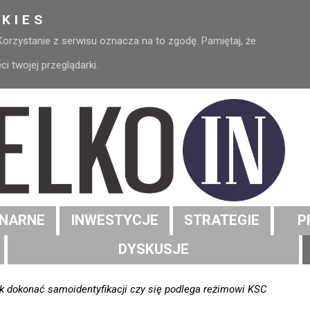
KIES
 Korzystanie z serwisu oznacza na to zgodę. Pamiętaj, że
 twojej przeglądarki.
NARNE
INWESTYCJE
STRATEGIE
P
DYSKUSJE
jak dokonać samoidentyfikacji czy się podlega reżimowi KSC