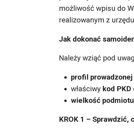
możliwość wpisu do Wy
realizowanym z urzęd
Jak dokonać samoident
Należy wziąć pod uwag
profil prowadzonej
właściwy
kod PKD
wielkość podmiotu
KROK 1 – Sprawdzić, c