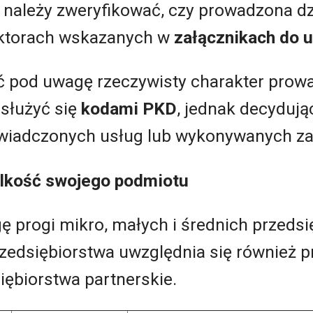
 należy zweryfikować, czy prowadzona dz
ektorach wskazanych w
załącznikach do 
ć pod uwagę rzeczywisty charakter prowa
służyć się
kodami PKD
, jednak decydują
świadczonych usług lub wykonywanych z
elkość swojego podmiotu
 progi mikro, małych i średnich przedsi
rzedsiębiorstwa uwzględnia się również 
iębiorstwa partnerskie.