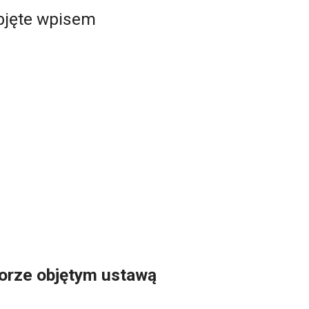
bjęte wpisem
torze objętym ustawą