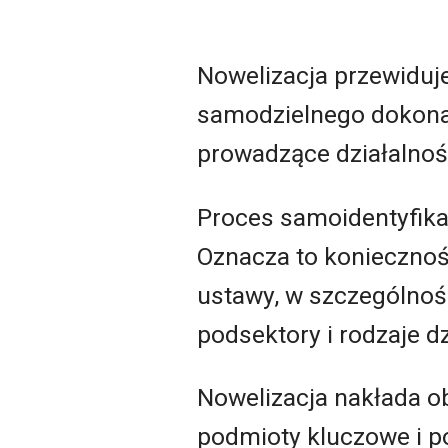
Nowelizacja przewiduj
samodzielnego dokonan
prowadzące działalnoś
Proces samoidentyfika
Oznacza to konieczność
ustawy, w szczególności
podsektory i rodzaje dz
Nowelizacja nakłada 
podmioty kluczowe i p