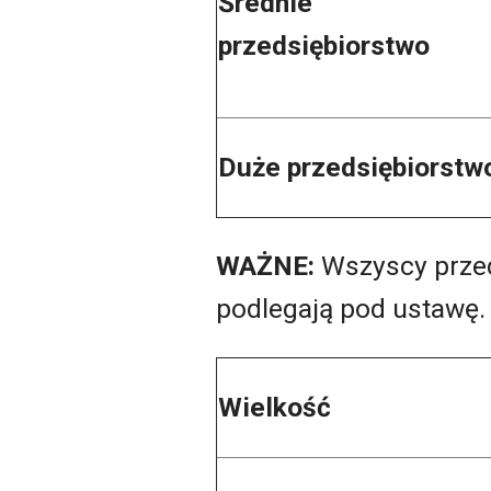
Średnie
przedsiębiorstwo
Duże przedsiębiorst
WAŻNE:
Wszyscy prze
podlegają pod ustawę
Wielkość