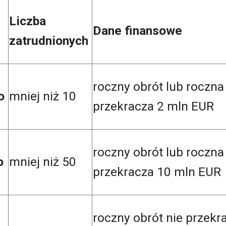
Liczba
Dane finansowe
zatrudnionych
roczny obrót lub roczn
wo
mniej niż 10
przekracza 2 mln EUR
roczny obrót lub roczn
wo
mniej niż 50
przekracza 10 mln EUR
roczny obrót nie przekr