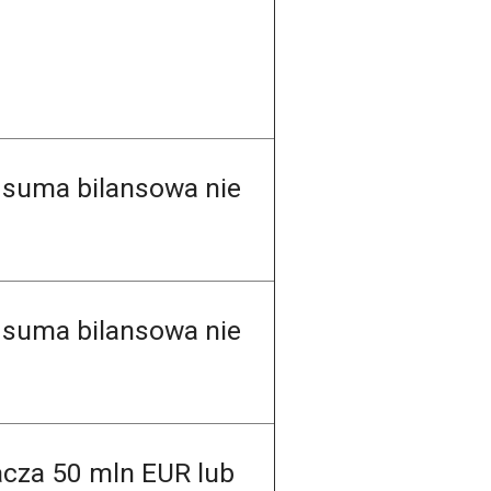
a suma bilansowa nie
a suma bilansowa nie
acza 50 mln EUR lub