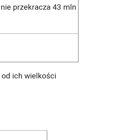
nie przekracza 43 mln
i
 od ich wielkości