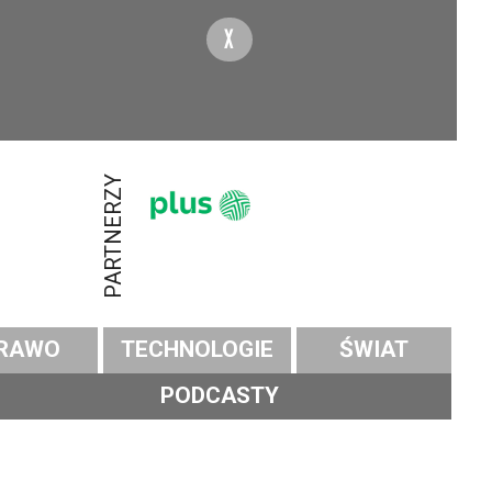
X
PARTNERZY
RAWO
TECHNOLOGIE
ŚWIAT
PODCASTY