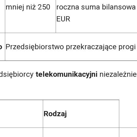
mniej niż 250
roczna suma bilansowa 
EUR
wo
Przedsiębiorstwo przekraczające prog
dsiębiorcy
telekomunikacyjni
niezależnie
.
Rodzaj