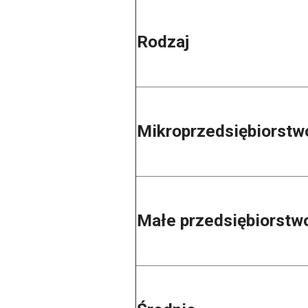
Rodzaj
Mikroprzedsiębiorst
Małe przedsiębiorst