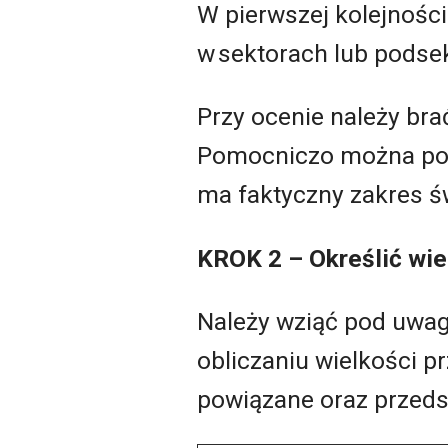
W pierwszej kolejności
w sektorach lub pods
Przy ocenie należy bra
Pomocniczo można po
ma faktyczny zakres 
KROK 2 – Określić wi
Należy wziąć pod uwagę
obliczaniu wielkości p
powiązane oraz przeds