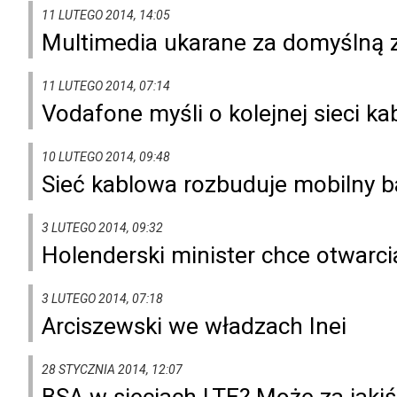
11 LUTEGO 2014, 14:05
Multimedia ukarane za domyślną 
11 LUTEGO 2014, 07:14
Vodafone myśli o kolejnej sieci ka
10 LUTEGO 2014, 09:48
Sieć kablowa rozbuduje mobilny b
3 LUTEGO 2014, 09:32
Holenderski minister chce otwarci
3 LUTEGO 2014, 07:18
Arciszewski we władzach Inei
28 STYCZNIA 2014, 12:07
BSA w sieciach LTE? Może za jakiś 