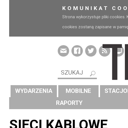
KOMUNIKAT COO
Strona wykorzystuje pliki cookies.
cookies zostaną zapisane w pamięci
WYDARZENIA
MOBILNE
STACJO
RAPORTY
SIECI KABLOWE