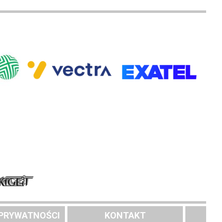
 PRYWATNOŚCI
KONTAKT