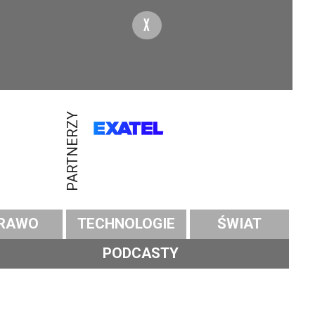
X
PARTNERZY
RAWO
TECHNOLOGIE
ŚWIAT
PODCASTY