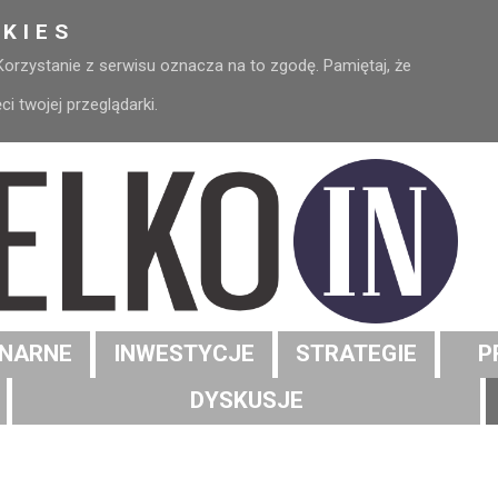
KIES
 Korzystanie z serwisu oznacza na to zgodę. Pamiętaj, że
 twojej przeglądarki.
NARNE
INWESTYCJE
STRATEGIE
P
DYSKUSJE