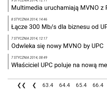
9 STYCZNIA 2014, 12:11
Multimedia uruchamiają MVNO z 
8 STYCZNIA 2014, 14:46
Łącze 300 Mb/s dla biznesu od U
7 STYCZNIA 2014, 12:17
Odwleka się nowy MVNO by UPC
7 STYCZNIA 2014, 08:49
Właściciel UPC poluje na nową me
❮❮
❮
63.4
64.4
65.4
66.4