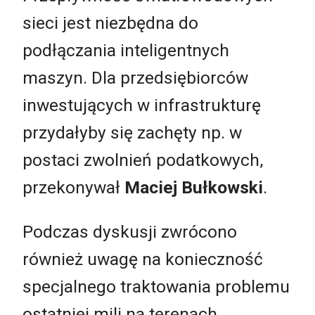
sieci jest niezbędna do
podłączania inteligentnych
maszyn. Dla przedsiębiorców
inwestujących w infrastrukturę
przydałyby się zachęty np. w
postaci zwolnień podatkowych,
przekonywał
Maciej Bułkowski
.
Podczas dyskusji zwrócono
również uwagę na konieczność
specjalnego traktowania problemu
ostatniej mili na terenach