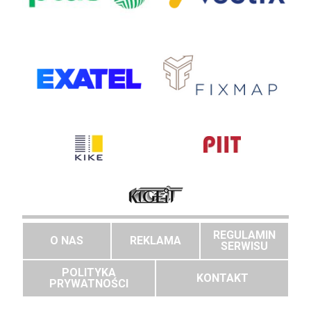
REGULAMIN
O NAS
REKLAMA
SERWISU
POLITYKA
KONTAKT
PRYWATNOŚCI