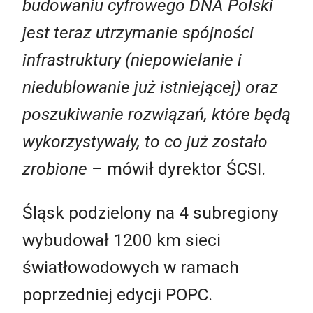
budowaniu cyfrowego DNA Polski
jest teraz utrzymanie spójności
infrastruktury (niepowielanie i
niedublowanie już istniejącej)
oraz
poszukiwanie rozwiązań, które będą
wykorzystywały, to co już zostało
zrobione
–
mówił dyrektor ŚCSI.
Śląsk podzielony na 4 subregiony
wybudował 1200 km sieci
światłowodowych w ramach
poprzedniej edycji POPC.