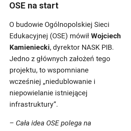
OSE na start
O budowie Ogólnopolskiej Sieci
Edukacyjnej (OSE) mówił
Wojciech
Kamieniecki
, dyrektor NASK PIB.
Jedno z głównych założeń tego
projektu, to wspomniane
wcześniej „niedublowanie i
niepowielanie istniejącej
infrastruktury”.
–
Cała idea OSE polega na