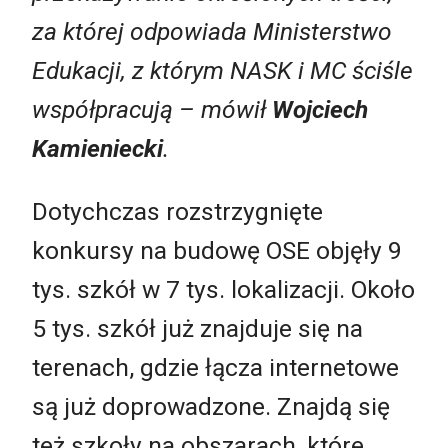
za której odpowiada Ministerstwo
Edukacji, z którym NASK i MC ściśle
współpracują
–
mówił
Wojciech
Kamieniecki
.
Dotychczas rozstrzygnięte
konkursy na budowę OSE objęły 9
tys. szkół w 7 tys. lokalizacji. Około
5 tys. szkół już znajduje się na
terenach, gdzie łącza internetowe
są już doprowadzone. Znajdą się
też szkoły na obszarach, które