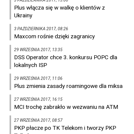
3 PAŹDZIERNIKA 2017, 13:00
Plus włącza się w walkę o klientów z
Ukrainy
3 PAŹDZIERNIKA 2017, 08:26
Maxcom rośnie dzięki zagranicy
29 WRZEŚNIA 2017, 13:35
DSS Operator chce 3. konkursu POPC dla
lokalnych ISP
29 WRZEŚNIA 2017, 11:06
Plus zmienia zasady roamingowe dla miksa
27 WRZEŚNIA 2017, 16:15
MCI trochę zabrakło w wezwaniu na ATM
27 WRZEŚNIA 2017, 08:57
PKP płacze po TK Telekom i tworzy PKP