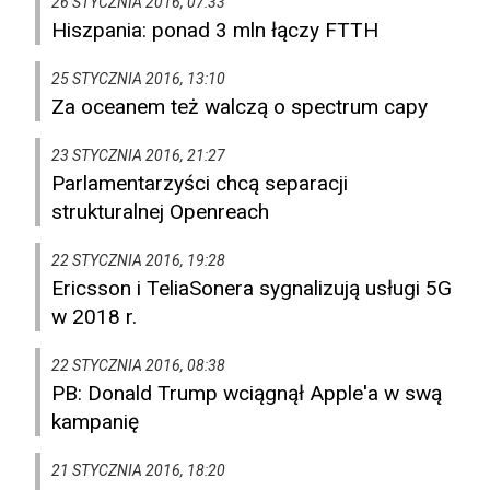
26 STYCZNIA 2016, 07:33
Hiszpania: ponad 3 mln łączy FTTH
25 STYCZNIA 2016, 13:10
Za oceanem też walczą o spectrum capy
23 STYCZNIA 2016, 21:27
Parlamentarzyści chcą separacji
strukturalnej Openreach
22 STYCZNIA 2016, 19:28
Ericsson i TeliaSonera sygnalizują usługi 5G
w 2018 r.
22 STYCZNIA 2016, 08:38
PB: Donald Trump wciągnął Apple'a w swą
kampanię
21 STYCZNIA 2016, 18:20