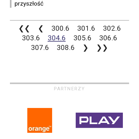
przyszłość
❮❮
❮
300.6
301.6
302.6
303.6
304.6
305.6
306.6
307.6
308.6
❯
❯❯
PARTNERZY