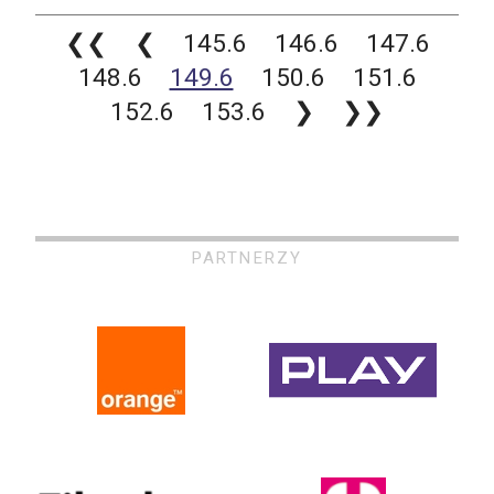
❮❮
❮
145.6
146.6
147.6
148.6
149.6
150.6
151.6
152.6
153.6
❯
❯❯
PARTNERZY