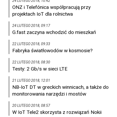
24 LUTEGO 2018, 10:42
ONZ i Telefónica współpracują przy
projektach IoT dla rolnictwa
24 LUTEGO 2018, 09:17
G.fast zaczyna wchodzić do mieszkań
22 LUTEGO 2018, 09:33
Fabryka światłowodów w kosmosie?
22 LUTEGO 2018, 08:30
Testy: 2 Gb/s w sieci LTE
21 LUTEGO 2018, 12:01
NB-IoT DT w greckich winnicach, a także do
monitorowania narzędzi i mostów
20 LUTEGO 2018, 08:57
W IoT Tele2 skorzysta z rozwiązań Nokii