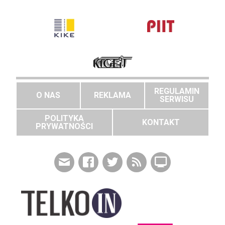
REGULAMIN
O NAS
REKLAMA
SERWISU
POLITYKA
KONTAKT
PRYWATNOŚCI