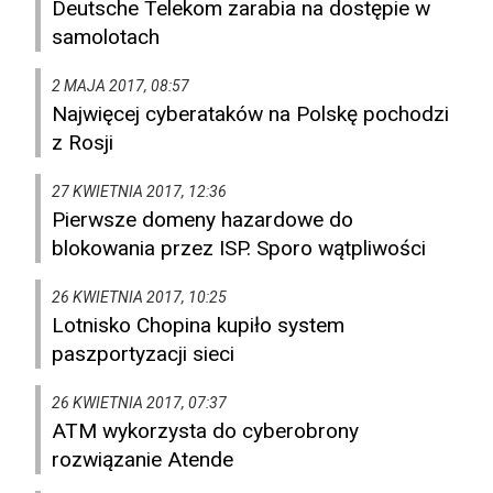
Deutsche Telekom zarabia na dostępie w
samolotach
2 MAJA 2017, 08:57
Najwięcej cyberataków na Polskę pochodzi
z Rosji
27 KWIETNIA 2017, 12:36
Pierwsze domeny hazardowe do
blokowania przez ISP. Sporo wątpliwości
26 KWIETNIA 2017, 10:25
Lotnisko Chopina kupiło system
paszportyzacji sieci
26 KWIETNIA 2017, 07:37
ATM wykorzysta do cyberobrony
rozwiązanie Atende