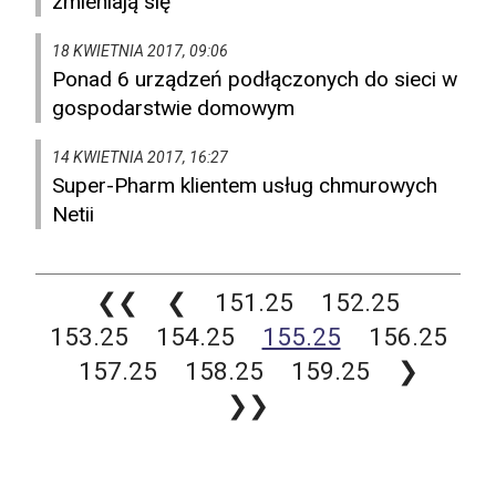
zmieniają się
18 KWIETNIA 2017, 09:06
Ponad 6 urządzeń podłączonych do sieci w
gospodarstwie domowym
14 KWIETNIA 2017, 16:27
Super-Pharm klientem usług chmurowych
Netii
❮❮
❮
151.25
152.25
153.25
154.25
155.25
156.25
157.25
158.25
159.25
❯
❯❯