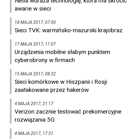
Netia wdraża technologię, która ma skrócić
awarie w sieci
18 MAJA 2017, 07:00
Sieci TVK: warmińsko-mazurski krajobraz
17 MAJA 2017, 11:07
Urządzenia mobilne słabym punktem
cyberobrony w firmach
15 MAJA 2017, 08:32
Sieci komórkowe w Hiszpanii i Rosji
zaatakowane przez hakerów
4 MAJA 2017, 21:17
Verizon zacznie testować prekomercyjne
rozwiązania 5G
4 MAJA 2017, 17:31