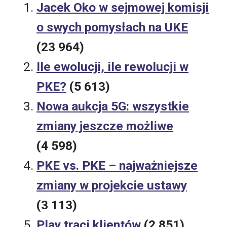
Jacek Oko w sejmowej komisji
o swych pomysłach na UKE
(23 964)
Ile ewolucji, ile rewolucji w
PKE?
(5 613)
Nowa aukcja 5G: wszystkie
zmiany jeszcze możliwe
(4 598)
PKE vs. PKE – najważniejsze
zmiany w projekcie ustawy
(3 113)
Play traci klientów
(2 851)