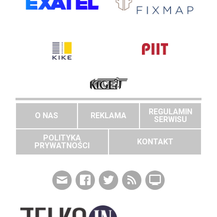
REGULAMIN
O NAS
REKLAMA
SERWISU
POLITYKA
KONTAKT
PRYWATNOŚCI