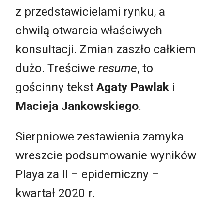
z przedstawicielami rynku, a
chwilą otwarcia właściwych
konsultacji. Zmian zaszło całkiem
dużo. Treściwe
resume
, to
gościnny tekst
Agaty Pawlak
i
Macieja Jankowskiego
.
Sierpniowe zestawienia zamyka
wreszcie podsumowanie wyników
Playa za II – epidemiczny –
kwartał 2020 r.