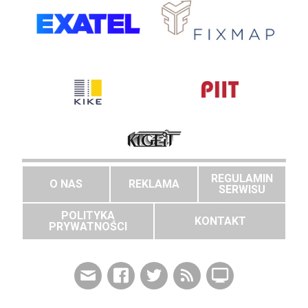
REGULAMIN
O NAS
REKLAMA
SERWISU
POLITYKA
KONTAKT
PRYWATNOŚCI