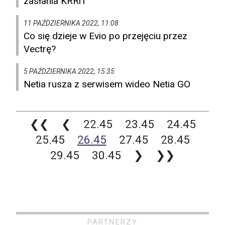
zasłania KRRiT
11 PAŹDZIERNIKA 2022, 11:08
Co się dzieje w Evio po przejęciu przez
Vectrę?
5 PAŹDZIERNIKA 2022, 15:35
Netia rusza z serwisem wideo Netia GO
❮❮
❮
22.45
23.45
24.45
25.45
26.45
27.45
28.45
29.45
30.45
❯
❯❯
PARTNERZY