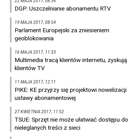
22 MAJA 2017, 08:36
DGP: Uszczelnianie abonamentu RTV
19 MAJA 2017, 08:54
Parlament Europejski za zniesieniem
geoblokowania
16 MAJA 2017, 11:33
Multimedia tracą klientów internetu, zyskują
klientów TV
11 MAJA 2017, 12:11
PIKE: KE przyjrzy się projektowi nowelizacji
ustawy abonamentowej
27 KWIETNIA 2017, 11:52
TSUE: Sprzęt nie może ułatwiać dostępu do
nieleglanych treści z sieci