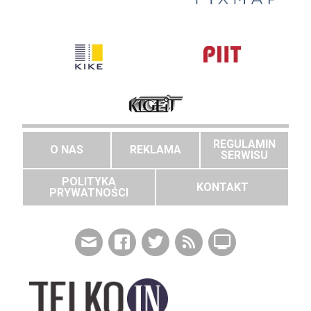
REGULAMIN
O NAS
REKLAMA
SERWISU
POLITYKA
KONTAKT
PRYWATNOŚCI