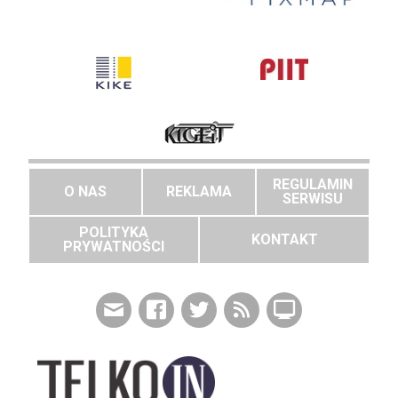
REGULAMIN
O NAS
REKLAMA
SERWISU
POLITYKA
KONTAKT
PRYWATNOŚCI