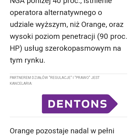
NGA poniżej 40 proc., istnienie
operatora alternatywnego o
udziale wyższym, niż Orange, oraz
wysoki poziom penetracji (90 proc.
HP) usług szerokopasmowym na
tym rynku.
PARTNEREM DZIAŁÓW "REGULACJE" I "PRAWO" JEST
KANCELARIA:
Orange pozostaje nadal w pełni