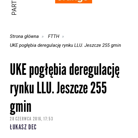
Strona główna
FTTH
UKE pogłębia deregulację rynku LLU. Jeszcze 255 gmin
UKE pogłębia deregulację
rynku LLU. Jeszcze 255
gmin
28 CZERWCA 2016, 17:53
ŁUKASZ DEC