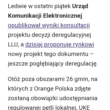
Ledwie w ostatni piątek
Urząd
Komunikacji Elektronicznej
opublikował wyniki konsultacji
projektu decyzji deregulacyjnej
LLU, a
dzisiaj proponuje rynkowi
nowy projekt tego dokumentu –
jeszcze pogłębiający deregulację.
Otóż poza obszarami 26 gmin, na
których z Orange Polska zdjęte
zostaną obowiązki udostępniania
regulowanej pętli lokalnej, UKE