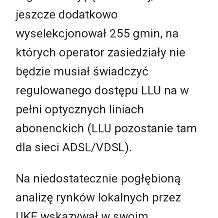
jeszcze dodatkowo
wyselekcjonował 255 gmin, na
których operator zasiedziały nie
będzie musiał świadczyć
regulowanego dostępu LLU na w
pełni optycznych liniach
abonenckich (LLU pozostanie tam
dla sieci ADSL/VDSL).
Na niedostatecznie pogłębioną
analizę rynków lokalnych przez
UKE wskazywał w swoim